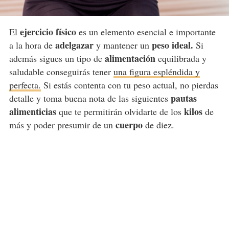
ejercicio físico
El
es un elemento esencial e importante
adelgazar
peso ideal.
a la hora de
y mantener un
Si
alimentación
además sigues un tipo de
equilibrada y
saludable conseguirás tener
una figura espléndida y
perfecta.
Si estás contenta con tu peso actual, no pierdas
pautas
detalle y toma buena nota de las siguientes
alimenticias
kilos
que te permitirán olvidarte de los
de
cuerpo
más y poder presumir de un
de diez.