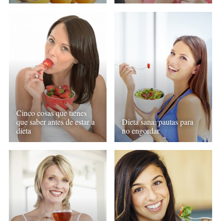
Cinco cosas que tienes
que saber antes de estar a
Dieta sana: pautas para
dieta
no engordar