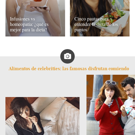
Infusiones vs
Cinco pautas para
homeopatía: ¿qué es
entender la dieta de los
mejor para la dieta?
puntos
Alimentos de celebrities: las famosas disfrutan comiendo