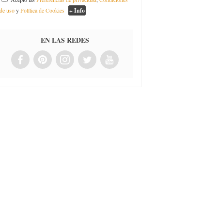
de uso
y
Política de Cookies
+ Info
EN LAS REDES