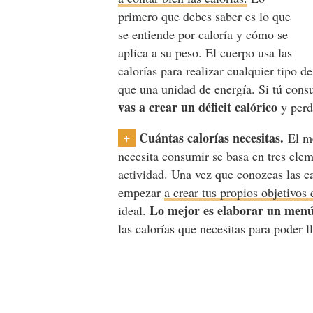
primero que debes saber es lo que
se entiende por caloría y cómo se
aplica a su peso. El cuerpo usa las
calorías para realizar cualquier tipo d
que una unidad de energía. Si tú consu
vas a crear un déficit calórico
y perd
Cuántas calorías necesitas.
El mé
+
necesita consumir se basa en tres elem
actividad. Una vez que conozcas las ca
empezar
a crear tus propios objetivos 
Lo mejor es elaborar un men
ideal.
las calorías que necesitas para poder l