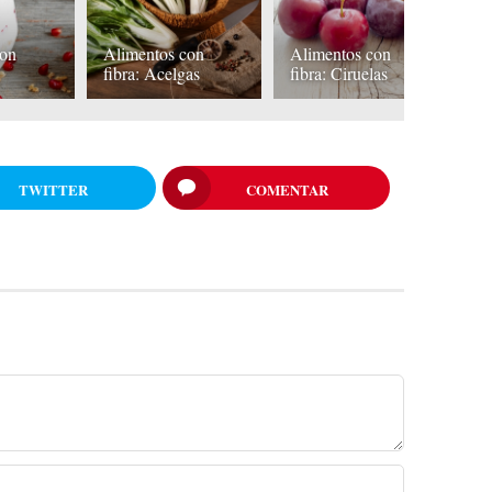
con
Alimentos con
Alimentos con
A
a
fibra: Acelgas
fibra: Ciruelas
fi
TWITTER
COMENTAR