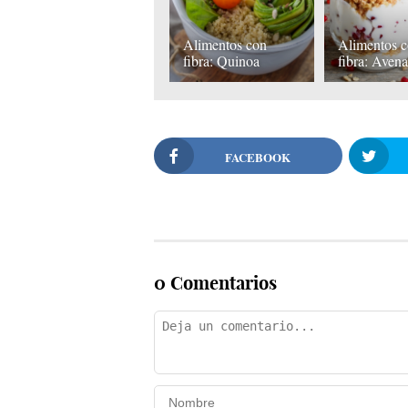
Alimentos con
Alimentos 
fibra: Quinoa
fibra: Aven
FACEBOOK
0 Comentarios