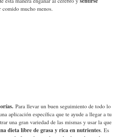
sentirse
de esta manera engañar al cerebro y
er comido mucho menos.
orías.
Para llevar un buen seguimiento de todo lo
na aplicación específica que te ayude a llegar a tu
trar una gran variedad de las mismas y usar la que
na dieta libre de grasa y rica en nutrientes
. Es