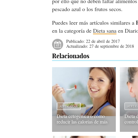
por ello que no deben faltar alimentos 
pescado azul o los frutos secos.
Puedes leer más artículos similares a
en la categoría de
Dieta sana
en Diari
Publicado:
22 de abril de 2017
Actualizado:
27 de septiembre de 2018
Relacionados
ADELGAZAR
ADELG
Dieta cetogénica o cómo
Dieta d
reducir las calorías de más
contro