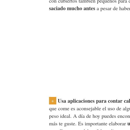
con cubiertos también pequeños para 
saciado mucho antes
a pesar de hab
Usa aplicaciones para contar cal
+
que come es aconsejable el uso de algu
peso ideal. A día de hoy puedes encon
u
más te guste. Es importante elaborar