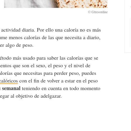
e actividad diaria. Por ello una caloría no es más
me menos calorías de las que necesita a diario,
er algo de peso.
todo más usado para saber las calorías que se
entos que son el sexo, el peso y el nivel de
lorías que necesitas para perder peso, puedes
calóricos
con el fin de volver a estar en el peso
ú semanal
teniendo en cuenta en todo momento
legar al objetivo de adelgazar.