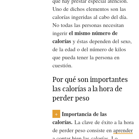
que hay prestar especial atención.
Uno de dichos elementos son las
calorías ingeridas al cabo del día.
No todas las personas necesitan
el mismo número de
ingerir
calorías
y éstas dependen del sexo,
de la edad o del número de kilos
que pueda tener la persona en
cuestión.
Por qué son importantes
las calorías a la hora de
perder peso
Importancia de las
+
calorías.
La clave de éxito a la hora
de perder peso consiste en
aprender
a contar bien las calorías.
Lo