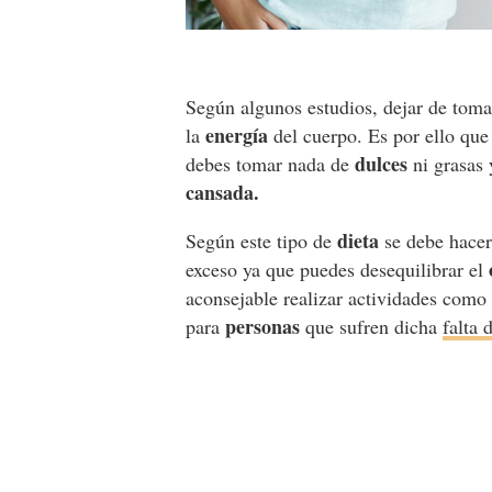
Según algunos estudios, dejar de tom
energía
la
del cuerpo. Es por ello que
dulces
debes tomar nada de
ni grasas 
cansada.
dieta
Según este tipo de
se debe hace
exceso ya que puedes desequilibrar el
aconsejable realizar actividades como 
personas
para
que sufren dicha
falta 