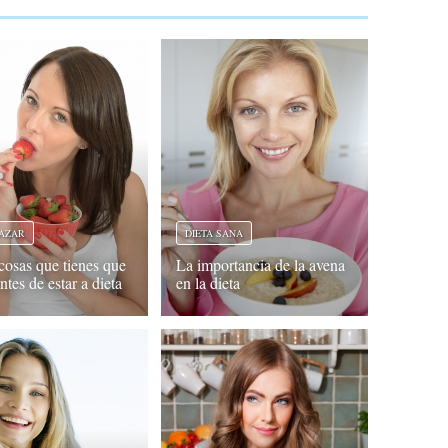
AZAR
DIETA SANA
cosas que tienes que
La importancia de la avena
ntes de estar a dieta
en la dieta