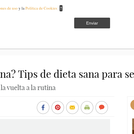
ones de uso
y la
Política de Cookies
?
Enviar
ina? Tips de dieta sana para 
a vuelta a la rutina