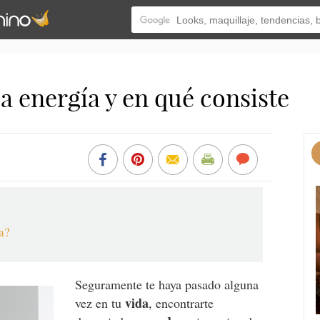
la energía y en qué consiste
ía?
Seguramente te haya pasado alguna
vida
vez en tu
, encontrarte