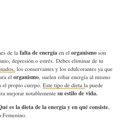
falta de energía
organismo
es de la
en el
son
mnio, depresión o estrés. Debes eliminar de tu
inados,
los conservantes y los edulcorantes ya que
organismo
ara el
, suelen robar energía al mismo
 el propio cuerpo.
Este tipo de dieta l
a puede
su estilo de vida.
iera mejorar notablemente
Qué es la dieta de la energía y en qué consiste
,
o Femenino.