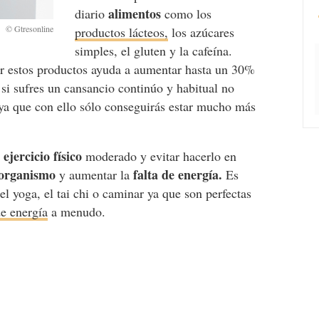
alimentos
diario
como los
productos lácteos,
los azúcares
simples, el gluten y la cafeína.
ar estos productos ayuda a aumentar hasta un 30%
 si sufres un cansancio continúo y habitual no
ya que con ello sólo conseguirás estar mucho más
ejercicio físico
r
moderado y evitar hacerlo en
organismo
falta de energía.
y aumentar la
Es
el yoga, el tai chi o caminar ya que son perfectas
de energía
a menudo.