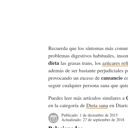
Recuerda que los síntomas más comun
problemas digestivos habituales, inso
dieta
las grasas trans, los
azúcares ref
además de ser bastante perjudiciales p
cansancio
provocando un exceso de
en
seguir cualquier persona sana que qu
Puedes leer más artículos similares a
en la categoría de
Dieta sana
en Diari
Publicado:
1 de diciembre de 2015
Actualizado:
27 de septiembre de 2018