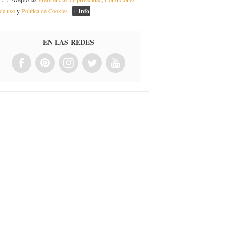
de uso
y
Política de Cookies
+ Info
EN LAS REDES