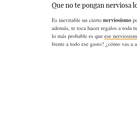
Que no te pongan nerviosa l
nerviosismo
Es inevitable un cierto
po
además, te toca hacer regalos a toda t
lo más probable es que
ese nerviosism
frente a todo ese gasto? ¿cómo vas a 