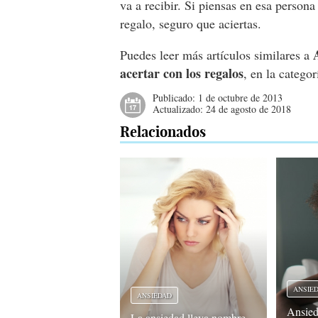
va a recibir. Si piensas en esa perso
regalo, seguro que aciertas.
Puedes leer más artículos similares a
acertar con los regalos
, en la catego
Publicado:
1 de octubre de 2013
Actualizado:
24 de agosto de 2018
Relacionados
ANSIE
ANSIEDAD
Ansied
La ansiedad lleva nombre