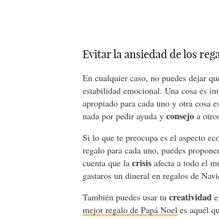
Evitar la ansiedad de los re
En cualquier caso, no puedes dejar qu
estabilidad emocional. Una cosa es im
apropiado para cada uno y otra cosa es
consejo
nada por pedir ayuda y
a otro
Si lo que te preocupa es el aspecto e
regalo para cada uno, puedes proponer
crisis
cuenta que la
afecta a todo el m
gastaros un dineral en regalos de Nav
creatividad
También puedes usar tu
e
mejor regalo de Papá Noel
es aquél qu