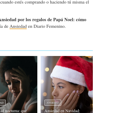
na cuando estés comprando o haciendo tú misma el
Ansiedad por los regalos de Papá Noel: cómo
ría de
Ansiedad
en Diario Femenino.
DAD
ANSIEDAD
ad nocturna: qué
Ansiedad en Navidad: