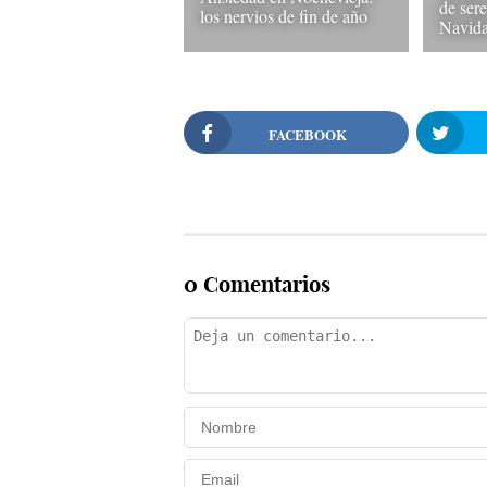
de ser
los nervios de fin de año
Navid
FACEBOOK
0 Comentarios