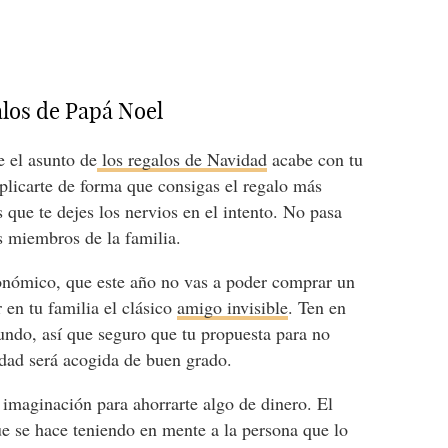
galos de Papá Noel
e el asunto de
los regalos de Navidad
acabe con tu
plicarte de forma que consigas el regalo más
 que te dejes los nervios en el intento. No pasa
s miembros de la familia.
conómico, que este año no vas a poder comprar un
 en tu familia el clásico
amigo invisible
. Ten en
undo, así que seguro que tu propuesta para no
idad será acogida de buen grado.
 imaginación para ahorrarte algo de dinero. El
e se hace teniendo en mente a la persona que lo