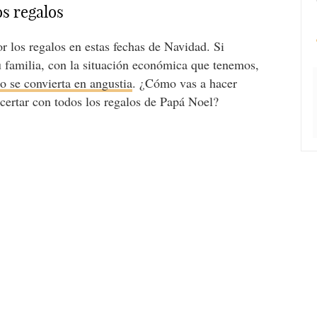
os regalos
r los regalos en estas fechas de Navidad. Si
u familia, con la situación económica que tenemos,
o se convierta en angustia
. ¿Cómo vas a hacer
acertar con todos los regalos de Papá Noel?