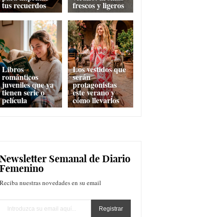
tus recuerdos
frescos y ligeros
Libros
Los vestidos que
románticos
serán
juveniles que ya
protagonistas
tienen serie o
este verano y
película
cómo llevarlos
Newsletter Semanal de Diario
Femenino
Reciba nuestras novedades en su email