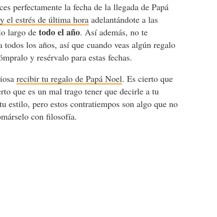
ces perfectamente la fecha de la llegada de Papá
 y el estrés de última hora
adelantándote a las
todo el año
lo largo de
. Así además, no te
a todos los años, así que cuando veas algún regalo
ómpralo y resérvalo para estas fechas.
viosa
recibir tu regalo de Papá Noel
. Es cierto que
rto que es un mal trago tener que decirle a tu
tu estilo, pero estos contratiempos son algo que no
márselo con filosofía.