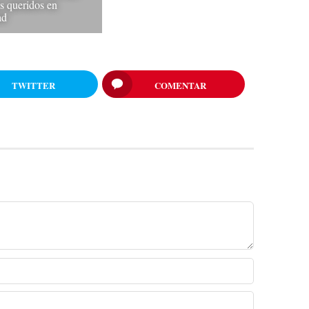
es queridos en
ad
TWITTER
COMENTAR