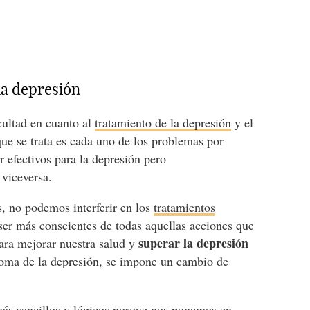
la depresión
cultad en cuanto al
tratamiento de la depresión
y el
ue se trata es cada uno de los problemas por
 efectivos para la depresión pero
 viceversa.
 no podemos interferir en los
tratamientos
ser más conscientes de todas aquellas acciones que
superar la depresión
ra mejorar nuestra salud y
oma de la depresión, se impone un cambio de
más sencillos y lógicos porque nos ponemos en