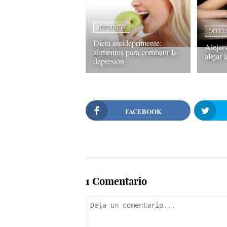
DEPRESIÓN
DEPRE
Dieta antideprimente:
Alejars
alimentos para combatir la
alejar 
depresión
FACEBOOK
1 Comentario