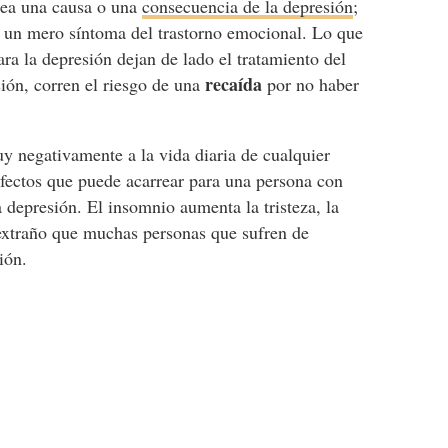
sea una causa o una
consecuencia de la depresión
;
ea un mero síntoma del trastorno emocional. Lo que
ra la depresión dejan de lado el tratamiento del
recaída
ión, corren el riesgo de una
por no haber
y negativamente a la vida diaria de cualquier
fectos que puede acarrear para una persona con
 depresión. El insomnio aumenta la tristeza, la
 extraño que muchas personas que sufren de
ión.