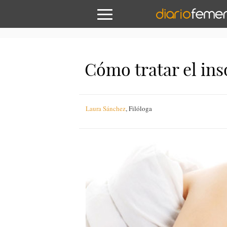
Cómo tratar el in
Laura Sánchez
,
Filóloga