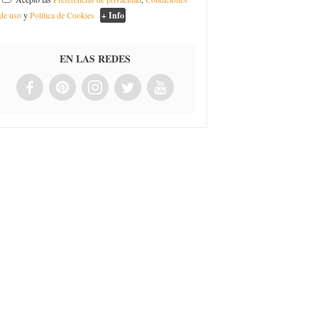
de uso
y
Política de Cookies
+ Info
EN LAS REDES