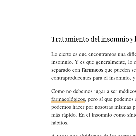
Tratamiento del insomnio y 
Lo cierto es que encontramos una difi
insomnio. Y es que generalmente, lo q
fármacos
separado con
que pueden ser
contraproducentes para el insomnio, y
Como no debemos jugar a ser médicos,
farmacológicos
, pero sí que podemos 
podemos hacer por nosotras mismas pa
más rápido. En el insomnio como sínt
hábitos.
A veces nos olvidamos de los gestos 