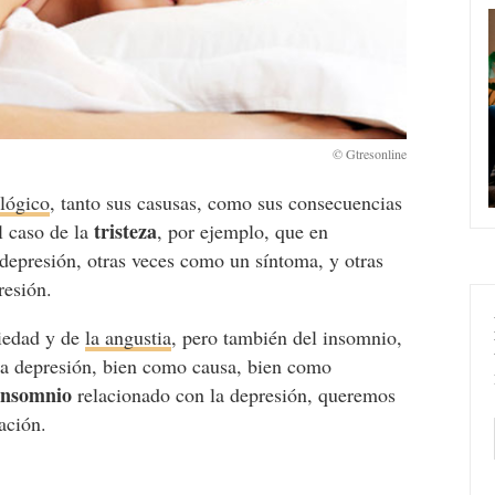
ológico
, tanto sus casusas, como sus consecuencias
tristeza
el caso de la
, por ejemplo, que en
depresión, otras veces como un síntoma, y otras
resión.
siedad y de
la angustia
, pero también del insomnio,
la depresión, bien como causa, bien como
insomnio
relacionado con la depresión, queremos
ación.