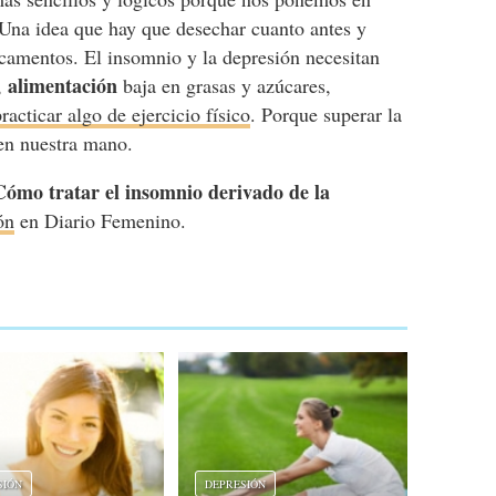
Una idea que hay que desechar cuanto antes y
camentos. El insomnio y la depresión necesitan
alimentación
,
baja en grasas y azúcares,
practicar algo de ejercicio físico
. Porque superar la
en nuestra mano.
Cómo tratar el insomnio derivado de la
ón
en Diario Femenino.
SIÓN
DEPRESIÓN