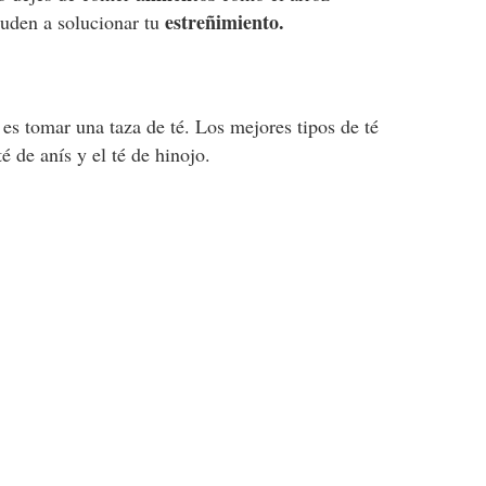
estreñimiento.
yuden a solucionar tu
es tomar una taza de té. Los mejores tipos de té
té de anís y el té de hinojo.