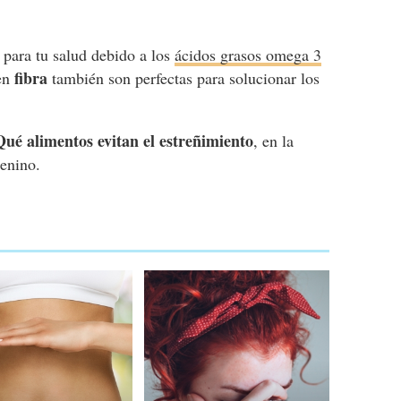
 para tu salud debido a los
ácidos grasos omega 3
fibra
 en
también son perfectas para solucionar los
Qué alimentos evitan el estreñimiento
, en la
enino.