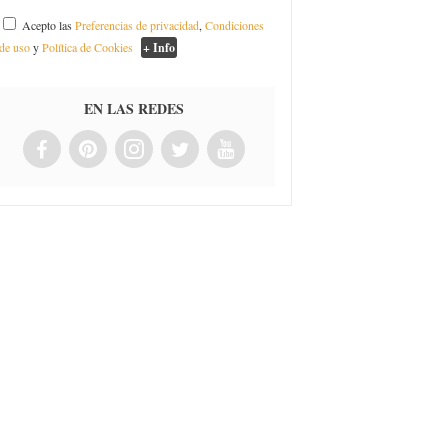
Acepto las
Preferencias de privacidad
,
Condiciones
de uso
y
Política de Cookies
+ Info
EN LAS REDES