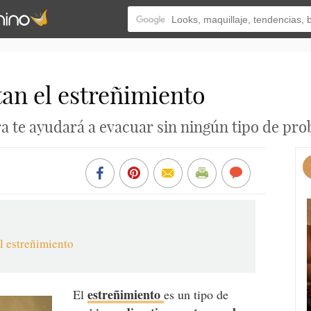
an el estreñimiento
a te ayudará a evacuar sin ningún tipo de pr
l estreñimiento
estreñimiento
El
es un tipo de