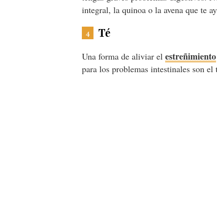
integral, la quinoa o la avena que te a
Té
4
estreñimiento
Una forma de aliviar el
para los problemas intestinales son el 