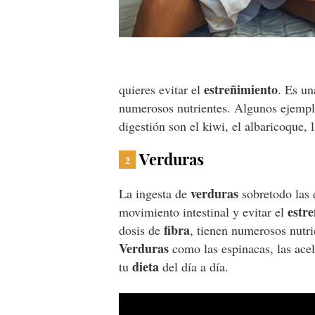
estreñimiento
quieres evitar el
. Es un
numerosos nutrientes. Algunos ejempl
digestión son el kiwi, el albaricoque, l
Verduras
2
verduras
La ingesta de
sobretodo las 
estr
movimiento intestinal y evitar el
fibra
dosis de
, tienen numerosos nutri
Verduras
como las espinacas, las acel
dieta
tu
del día a día.