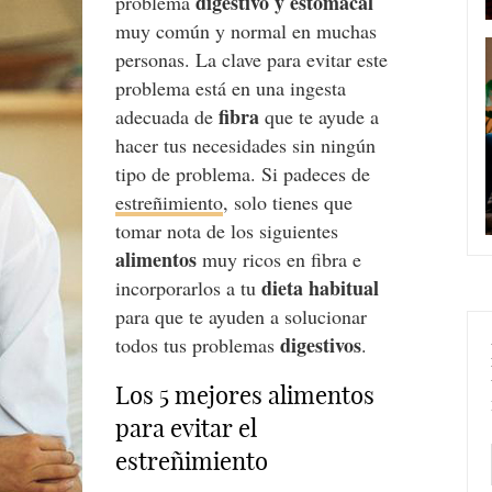
digestivo y estomacal
problema
muy común y normal en muchas
personas. La clave para evitar este
problema está en una ingesta
fibra
adecuada de
que te ayude a
hacer tus necesidades sin ningún
tipo de problema. Si padeces de
estreñimiento
, solo tienes que
tomar nota de los siguientes
alimentos
muy ricos en fibra e
dieta habitual
incorporarlos a tu
para que te ayuden a solucionar
digestivos
todos tus problemas
.
Los 5 mejores alimentos
para evitar el
estreñimiento