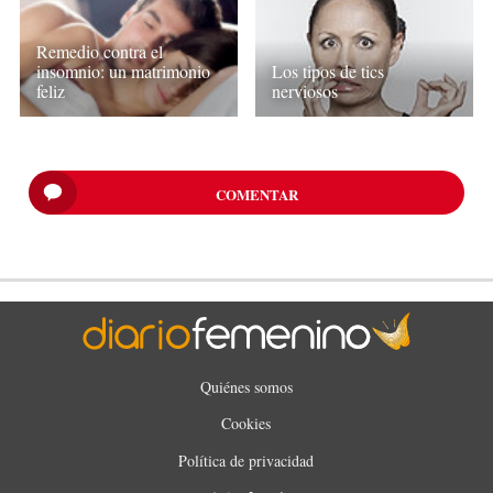
Remedio contra el
insomnio: un matrimonio
Los tipos de tics
feliz
nerviosos
COMENTAR
Quiénes somos
Cookies
Política de privacidad