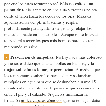
Sólo necesitas una
por qué los estás torturando así.
pelota de tenis
, sentarte en una silla y frotar la pelota
desde el talón hasta los dedos de los pies. Masajea
aquellas zonas del pie más tensas y respira
profundamente para ayudar a oxigenar y relajar los
músculos, hazlo en los dos pies. Aunque no te lo creas
te ayudará a tener los pies más bonitos porque estarás
mejorando su salud.
Prevención de ampollas:
No hay nada más doloroso
-
la
y menos estético que unas ampollas en los pies, y
mejor solución es la mejor prevención
. A medida que
las temperaturas suben los pies sudan y se hinchan -
remójalos en agua para que se deshinchen durante 15
minutos al día- y esto puede provocar que existan roces
entre el pie y el calzado. Si quieres minimizar la
irritación
utiliza zapatos cómodos
que no te hagan daño