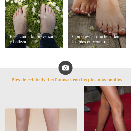
Pies: cuidado, prevención
Cómo evitar que te suden
y belleza
los pies en verano
Pies de celebrity: las famosas con los pies más bonitos