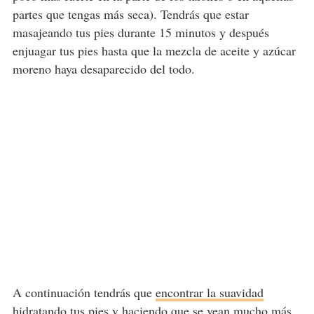
partes que tengas más seca). Tendrás que estar
masajeando tus pies durante 15 minutos y después
enjuagar tus pies hasta que la mezcla de aceite y azúcar
moreno haya desaparecido del todo.
A continuación tendrás que
encontrar la suavidad
hidratando tus pies y haciendo que se vean mucho más