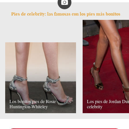
Pies de celebrity: las famosas con los pies más bonitos
Los bonitos pies de Rosie
Los pies de Jordan Dun
Huntington-Whiteley
celebrity