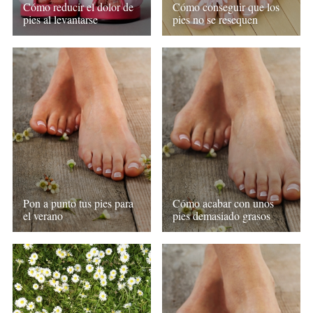
Cómo reducir el dolor de
Cómo conseguir que los
pies al levantarse
pies no se resequen
Pon a punto tus pies para
Cómo acabar con unos
el verano
pies demasiado grasos