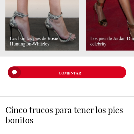
Los bonitos pies de Rosie
Los pies de Jordan Dun
Huntington-Whiteley
celebrity
COMENTAR
Cinco trucos para tener los pies
bonitos