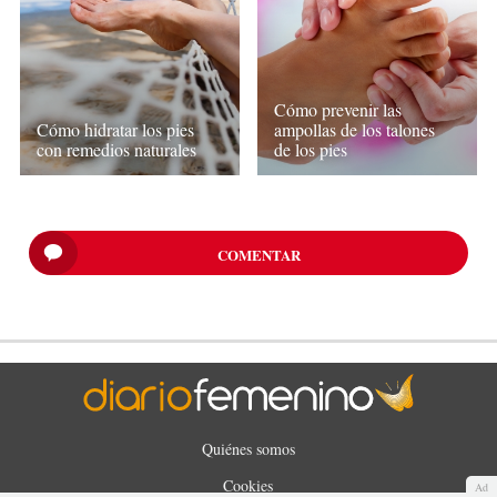
Cómo prevenir las
Cómo hidratar los pies
ampollas de los talones
con remedios naturales
de los pies
COMENTAR
Quiénes somos
Cookies
Ad