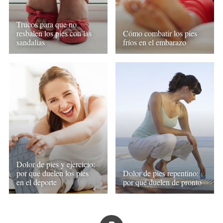
Trucos para que no
resbalen los pies con las
Cómo combatir los pies
sandalias
fríos en el embarazo
Dolor de pies y ejercicio:
por qué duelen los pies
Dolor de pies repentino:
en el deporte
por qué duelen de pronto