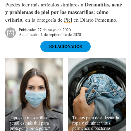
Dermatitis, acné
Puedes leer más artículos similares a
y problemas de piel por las mascarillas: cómo
evitarlo
, en la categoría de
Piel
en Diario Femenino.
Publicado:
27 de mayo de 2020
Actualizado:
1 de septiembre de 2020
RELACIONADOS
Tipos de mascarillas:
Trucos para desinfectar la
¿cuál es más útil para
ropa y eliminar virus,
proteger y protegerte?
gérmenes o bacterias