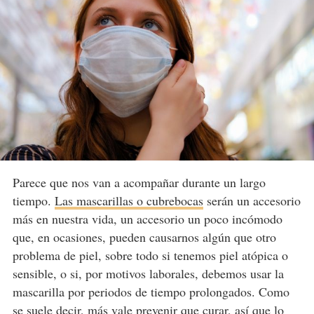
Parece que nos van a acompañar durante un largo
tiempo.
Las mascarillas o cubrebocas
serán un accesorio
más en nuestra vida, un accesorio un poco incómodo
que, en ocasiones, pueden causarnos algún que otro
problema de piel, sobre todo si tenemos piel atópica o
sensible, o si, por motivos laborales, debemos usar la
mascarilla por periodos de tiempo prolongados. Como
se suele decir, más vale prevenir que curar, así que lo