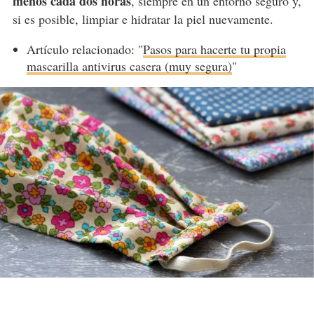
menos cada dos horas
, siempre en un entorno seguro y,
si es posible, limpiar e hidratar la piel nuevamente.
Artículo relacionado: "
Pasos para hacerte tu propia
mascarilla antivirus casera (muy segura)
"