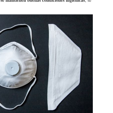
i se mantienen buenas condiciones higiénicas
, se