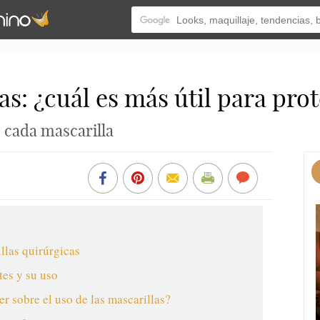
as: ¿cuál es más útil para pro
e cada mascarilla
llas quirúrgicas
ntes y su uso
 sobre el uso de las mascarillas?