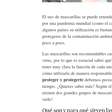
El uso de mascarillas se puede extend
por una pandemia mundial (como el ca
algunos países su utilización es basta
protegerse de la contaminación ambien
poco a poco.
Las mascarillas son recomendables cua
virus, por lo que es esencial saber qu
tener muy clara la función de cada uno
cómo utilizarla de manera responsable
proteger y protegerte
debemos presta
tiempo. ¿Quieres saber más? Según e
existen dos grandes grupos de mascarill
verlo!
Qué son y para qué sirven la