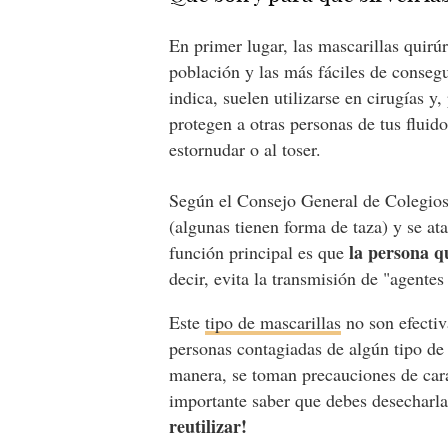
En primer lugar, las mascarillas quirú
población y las más fáciles de conse
indica, suelen utilizarse en cirugías y,
protegen a otras personas de tus fluid
estornudar o al toser.
Según el Consejo General de Colegios
(algunas tienen forma de taza) y se ata
la persona qu
función principal es que
decir, evita la transmisión de "agentes
Este
tipo de mascarillas
no son efectiv
personas contagiadas de algún tipo de
manera, se toman precauciones de car
importante saber que debes desecharla
reutilizar!