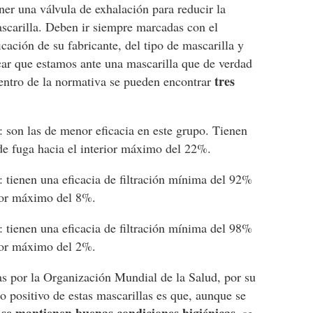
er una válvula de exhalación para reducir la
scarilla. Deben ir siempre marcadas con el
cación de su fabricante, del tipo de mascarilla y
icar que estamos ante una mascarilla que de verdad
tres
entro de la normativa se pueden encontrar
1): son las de menor eficacia en este grupo. Tienen
 de fuga hacia el interior máximo del 22%.
): tienen una eficacia de filtración mínima del 92%
erior máximo del 8%.
): tienen una eficacia de filtración mínima del 98%
erior máximo del 2%.
s por la Organización Mundial de la Salud, por su
to positivo de estas mascarillas es que, aunque se