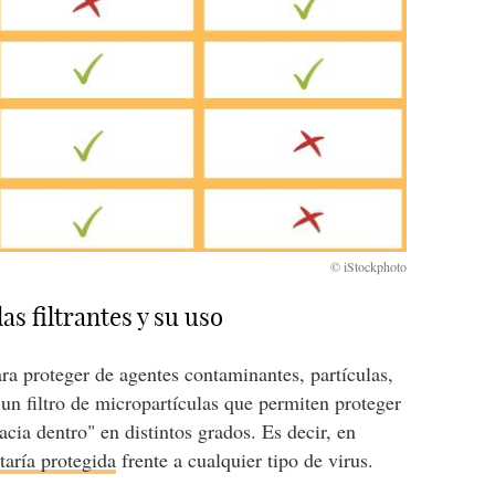
as filtrantes y su uso
para proteger de agentes contaminantes, partículas,
 un filtro de micropartículas que permiten proteger
hacia dentro" en distintos grados. Es decir, en
staría protegida
frente a cualquier tipo de virus.