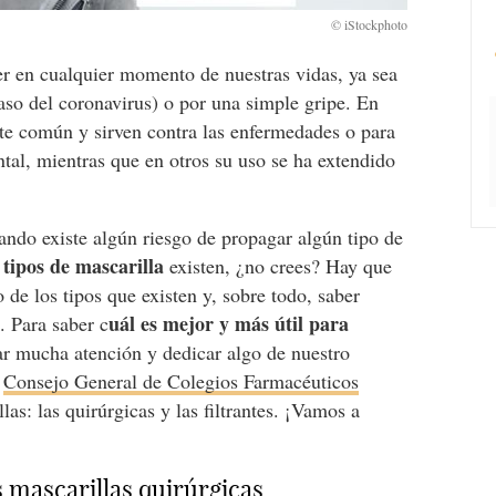
er en cualquier momento de nuestras vidas, ya sea
so del coronavirus) o por una simple gripe. En
nte común y sirven contra las enfermedades o para
tal, mientras que en otros su uso se ha extendido
ndo existe algún riesgo de propagar algún tipo de
tipos de mascarilla
é
existen, ¿no crees? Hay que
 de los tipos que existen y, sobre todo, saber
uál es mejor y más útil para
. Para saber c
r mucha atención y dedicar algo de nuestro
l
Consejo General de Colegios Farmacéuticos
as: las quirúrgicas y las filtrantes. ¡Vamos a
s mascarillas quirúrgicas