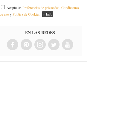
Acepto las
Preferencias de privacidad
,
Condiciones
de uso
y
Política de Cookies
+ Info
EN LAS REDES