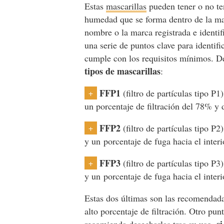
Estas
mascarillas
pueden tener o no ten
humedad que se forma dentro de la ma
nombre o la marca registrada e identifi
una serie de puntos clave para identif
cumple con los requisitos mínimos. D
tipos de mascarillas
:
FFP1
(filtro de partículas tipo P
+
un porcentaje de filtración del 78% y
FFP2
(filtro de partículas tipo P2
+
y un porcentaje de fuga hacia el int
FFP3
(filtro de partículas tipo P3
+
y un porcentaje de fuga hacia el int
Estas dos últimas son las recomendada
alto porcentaje de filtración. Otro pun