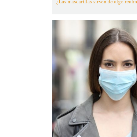
¿Las mascarillas sirven de algo rea