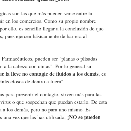
rgicas son las que más pueden verse entre la
guir en los comercios. Como su propio nombre
 por ello, es sencillo llegar a la conclusión de que
os, pues ejercen básicamente de barrera al
 Farmacéuticos, pueden ser "planas o plisadas
n a la cabeza con cintas". Por lo general su
e la lleve no contagie de fluidos a los demás
, es
 infecciosos de dentro a fuera".
as para prevenir el contagio, sirven más para las
 virus o que sospechan que puedan estarlo. De esta
a a los demás, pero no para uno mismo. Es
¡NO se pueden
s una vez que las has utilizado,