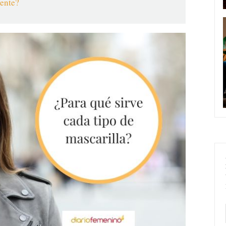
lmente?