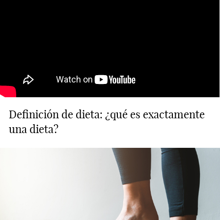
Definición de dieta: ¿qué es exactamente
una dieta?