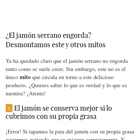
¿El jamón serrano engorda?
Desmontamos este y otros mitos
Ya ha quedado claro que el jamón serrano no engorda
tanto como se suele creer. Sin embargo, este no es el
mito
único
que circula en torno a este delicioso
producto. ¿Quieres saber lo que es verdad y lo que es
mentira? ¡Atenta!
El jamón se conserva mejor si lo
1
cubrimos con su propia grasa
¡Error! Si tapamos la pata del jamón con su propia grasa
estaremos evitando que se oxigene correctamente. Y