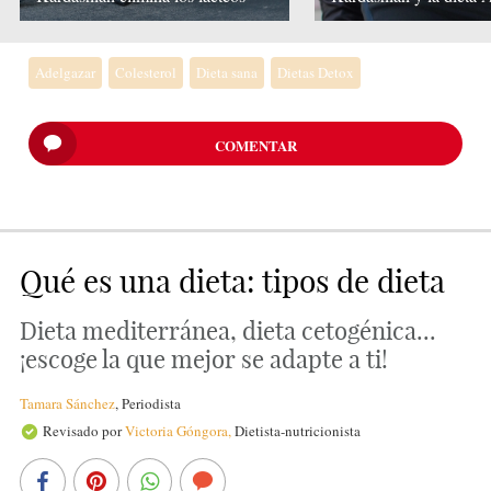
Adelgazar
Colesterol
Dieta sana
Dietas Detox
COMENTAR
Qué es una dieta: tipos de dieta
Dieta mediterránea, dieta cetogénica...
¡escoge la que mejor se adapte a ti!
Tamara Sánchez
,
Periodista
Revisado por
Victoria Góngora,
Dietista-nutricionista