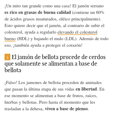
¡Un mito tan grande como una casa! El jamón serrano
es rico en grasas de buena calidad
(contiene un 60%
de ácidos grasos insaturados, oléico principalmente).
Esto quiere decir que el jamón, al contrario de subir el
colesterol, ayuda a regularlo
elevando el colesterol
bueno
(HDL) y bajando el malo (LDL). Además de todo
eso, ¡también ayuda a proteger el corazón!
El jamón de bellota procede de cerdos
5
que solamente se alimentan a base de
bellota
¡Falso! Los jamones de bellota proceden de animales
en libertad
que pasan la última etapa de sus vidas
. En
ese momento se alimentan a base de frutos, raíces,
hierbas y bellotas. Pero hasta el momento que les
viven a base de pienso
trasladan a la dehesa,
.