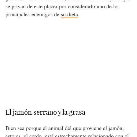
se privan de este placer por considerarlo uno de los
principales
enemigos de
su dieta
.
El jamón serrano y la grasa
Bien sea porque el animal del que proviene el jamón,
esto es,
el cerdo,
está estrechamente relacionado con el