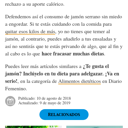
rechazo a su aporte calórico.
Defendemos así el consumo de jamón serrano sin miedo
a engordar. Si te estás cuidando con la comida para
quitar esos kilos de más
, yo no tienes que temer al
jamón, al contrario, puedes añadirlo a tus ensaladas y
así no sentirás que te estás privando de algo, que al fin y
hace fracasar muchas dietas
al cabo es lo que
.
¿Te gusta el
Puedes leer más artículos similares a
jamón? Inclúyelo en tu dieta para adelgazar. ¡Va en
serio!
, en la categoría de
Alimentos dietéticos
en Diario
Femenino.
Publicado:
10 de agosto de 2018
Actualizado:
9 de mayo de 2019
RELACIONADOS