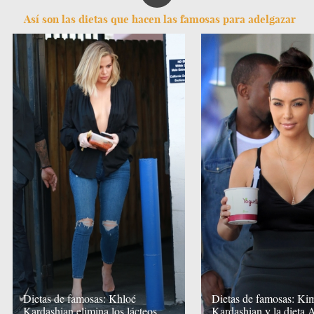
Así son las dietas que hacen las famosas para adelgazar
Dietas de famosas: Khloé
Dietas de famosas: Ki
Kardashian elimina los lácteos
Kardashian y la dieta 