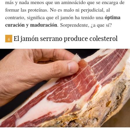
más y nada menos que un aminoácido que se encarga de
formar las proteínas. No es malo ni perjudicial, al
óptima
contrario, significa que el jamón ha tenido una
curación y maduración
. Sorprendente, ¿a que sí?
El jamón serrano produce colesterol
4