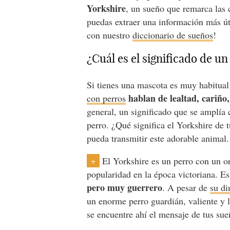
Yorkshire
, un sueño que remarca las c
puedas extraer una información más út
con nuestro
diccionario de sueños
!
¿Cuál es el significado de u
Si tienes una mascota es muy habitual
hablan de lealtad, cariño
con perros
general, un significado que se amplía
perro. ¿Qué significa el Yorkshire de
pueda transmitir este adorable animal.
El Yorkshire es un perro con un o
+
popularidad en la época victoriana. E
pero muy guerrero
. A pesar de
su d
un enorme perro guardián, valiente y l
se encuentre ahí el mensaje de tus sue