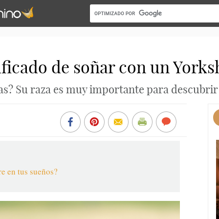
ificado de soñar con un Yorks
as? Su raza es muy importante para descubrir 
re en tus sueños?