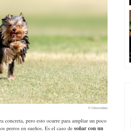
za concreta, pero esto ocurre para ampliar un poco
soñar con un
los perros en sueños. Es el caso de