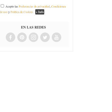
Acepto las
Preferencias de privacidad
,
Condiciones
de uso
y
Política de Cookies
+ Info
EN LAS REDES