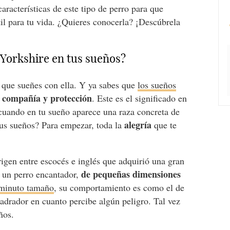
aracterísticas de este tipo de perro para que
il para tu vida. ¿Quieres conocerla? ¡Descúbrela
n Yorkshire en tus sueños?
 que sueñes con ella. Y ya sabes que
los sueños
, compañía y protección
. Este es el significado en
 cuando en tu sueño aparece una raza concreta de
alegría
 tus sueños? Para empezar, toda la
que te
rigen entre escocés e inglés que adquirió una gran
de pequeñas dimensiones
s un perro encantador,
iminuto tamaño
, su comportamiento es como el de
adrador en cuanto percibe algún peligro. Tal vez
ños.