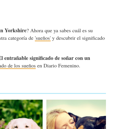
un Yorkshire
? Ahora que ya sabes cuál es su
stra categoría de
'sueños'
y descubrir el significado
.
El entrañable significado de soñar con un
ado de los sueños
en Diario Femenino.