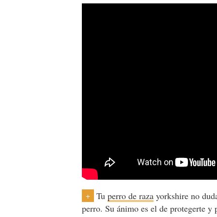
Tu
perro de raza
yorkshire no duda
+
perro. Su ánimo es el de protegerte y 