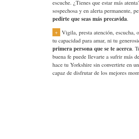
escuche. ¿Tienes que estar más atenta
sospechosa y en alerta permanente, pe
pedirte que seas más precavida
.
Vigila, presta atención, escucha, 
+
tu capacidad para amar, ni tu generos
primera persona que se te acerca
. T
buena fe puede llevarte a sufrir más d
hace tu Yorkshire sin convertirte en u
capaz de disfrutar de los mejores mo