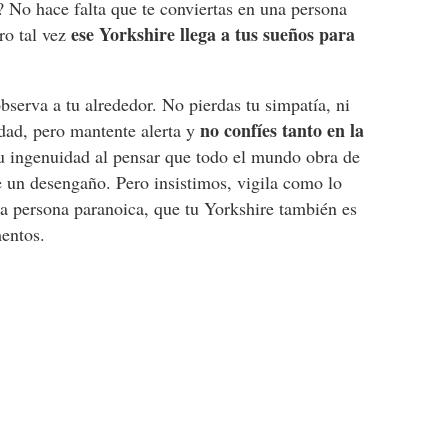
? No hace falta que te conviertas en una persona
ese Yorkshire llega a tus sueños para
ro tal vez
observa a tu alrededor. No pierdas tu simpatía, ni
no confíes tanto en la
idad, pero mantente alerta y
u ingenuidad al pensar que todo el mundo obra de
e un desengaño. Pero insistimos, vigila como lo
na persona paranoica, que tu Yorkshire también es
mentos.