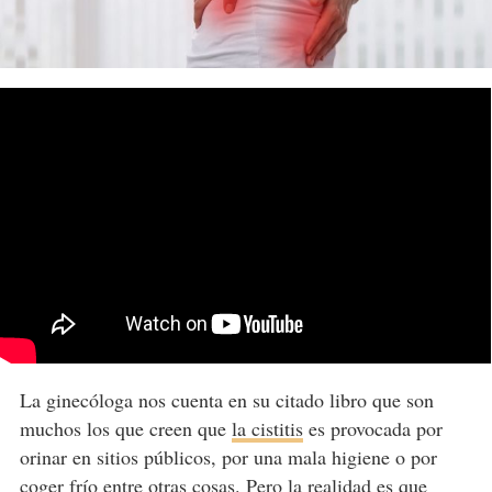
La ginecóloga nos cuenta en su citado libro que son
muchos los que creen que
la cistitis
es provocada por
orinar en sitios públicos, por una mala higiene o por
coger frío entre otras cosas. Pero la realidad es que