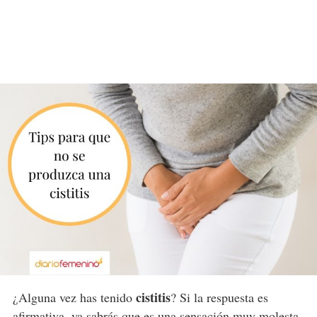
cistitis
¿Alguna vez has tenido
? Si la respuesta es
afirmativa, ya sabrás que es una sensación muy molesta