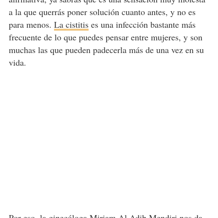
a la que querrás poner solución cuanto antes, y no es
para menos.
La cistitis
es una infección bastante más
frecuente de lo que puedes pensar entre mujeres, y son
muchas las que pueden padecerla más de una vez en su
vida.
Por eso, la ginecóloga Miriam Al Adib Mendiri nos da