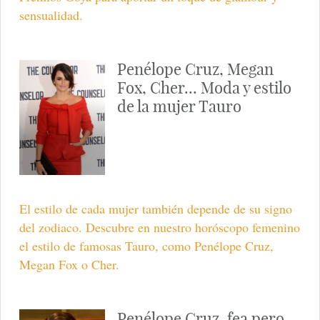
sensualidad.
Penélope Cruz, Megan
Fox, Cher... Moda y estilo
de la mujer Tauro
El estilo de cada mujer también depende de su signo
del zodiaco. Descubre en nuestro horóscopo femenino
el estilo de famosas Tauro, como Penélope Cruz,
Megan Fox o Cher.
Penélope Cruz, fea pero