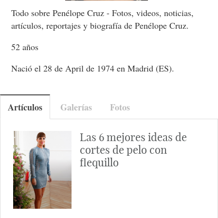
Todo sobre Penélope Cruz - Fotos, videos, noticias,
artículos, reportajes y biografía de Penélope Cruz.
52 años
Nació el 28 de April de 1974 en Madrid (ES).
Artículos
Galerías
Fotos
Las 6 mejores ideas de
cortes de pelo con
flequillo