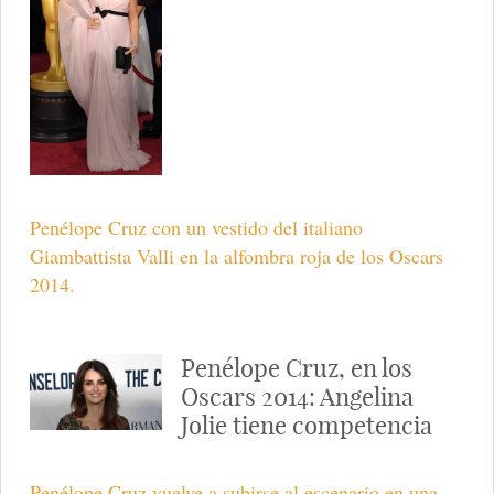
Penélope Cruz con un vestido del italiano
Giambattista Valli en la alfombra roja de los Oscars
2014.
Penélope Cruz, en los
Oscars 2014: Angelina
Jolie tiene competencia
Penélope Cruz vuelve a subirse al escenario en una