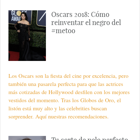
Oscars 2018: Cómo
reinventar el negro del
#metoo
Los Oscars son la fiesta del cine por excelencia, pero
también una pasarela perfecta para que las actrices
más cotizadas de Hollywood desfilen con los mejores
vestidos del momento. Tras los Globos de Oro, el
listón está muy alto y las celebrities buscan
sorprender. Aquí nuestras recomendaciones.
Tu corte de pelo perfecto