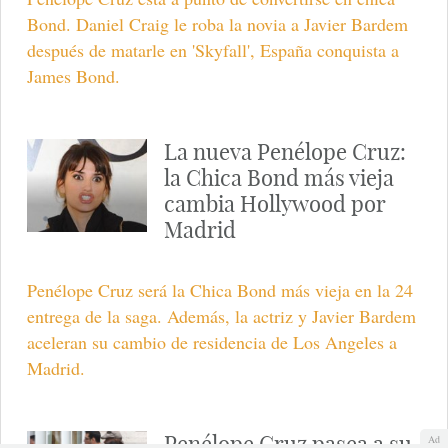
Bond. Daniel Craig le roba la novia a Javier Bardem
después de matarle en 'Skyfall', España conquista a
James Bond.
La nueva Penélope Cruz:
la Chica Bond más vieja
cambia Hollywood por
Madrid
Penélope Cruz será la Chica Bond más vieja en la 24
entrega de la saga. Además, la actriz y Javier Bardem
aceleran su cambio de residencia de Los Angeles a
Madrid.
Penélope Cruz pasea a su
Ad