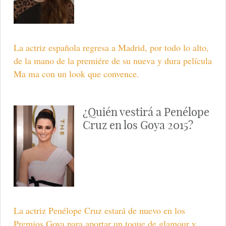
La actriz española regresa a Madrid, por todo lo alto,
de la mano de la premiére de su nueva y dura película
Ma ma con un look que convence.
¿Quién vestirá a Penélope
Cruz en los Goya 2015?
La actriz Penélope Cruz estará de nuevo en los
Premios Goya para aportar un toque de glamour y