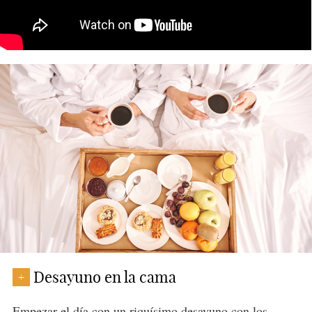
Desayuno en la cama
+
Empezar el día con
un riquísimo desayuno
con los