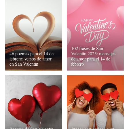
102 frases de San
46 poemas para el 14 de
Valentín 2025: mensajes
febrero: versos de amor
de amor para el 14 de
en San Valentín
febrero
Poemas de San Valentín
Juegos con amigos o en