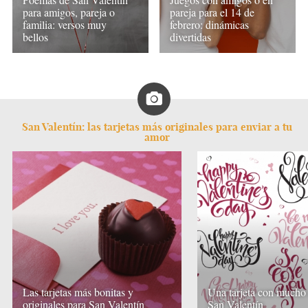
para amigos, pareja o
pareja para el 14 de
familia: versos muy
febrero: dinámicas
bellos
divertidas
San Valentín: las tarjetas más originales para enviar a tu
amor
Las tarjetas más bonitas y
Una tarjeta con mucho
originales para San Valentín
San Valentín