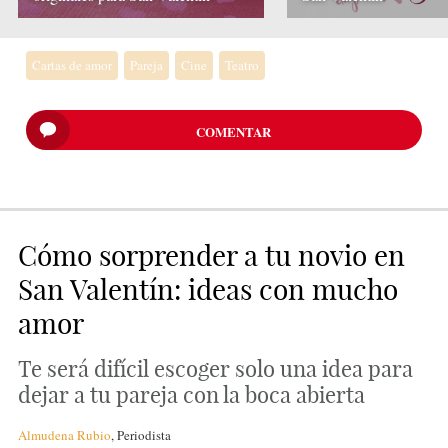
Cartas de amor
Pareja
Cine
Teatro
COMENTAR
Cómo sorprender a tu novio en
San Valentín: ideas con mucho
amor
Te será difícil escoger solo una idea para
dejar a tu pareja con la boca abierta
Almudena Rubio
,
Periodista