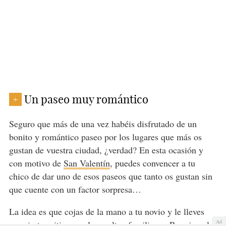
Un paseo muy romántico
+
Seguro que más de una vez habéis disfrutado de un
bonito y romántico paseo por los lugares que más os
gustan de vuestra ciudad, ¿verdad? En esta ocasión y
con motivo de
San Valentín
, puedes convencer a tu
chico de dar uno de esos paseos que tanto os gustan sin
que cuente con un factor sorpresa…
La idea es que cojas de la mano a tu novio y le lleves
Ad
por ciertos sitios que le resulten familiares. Por ejemplo,