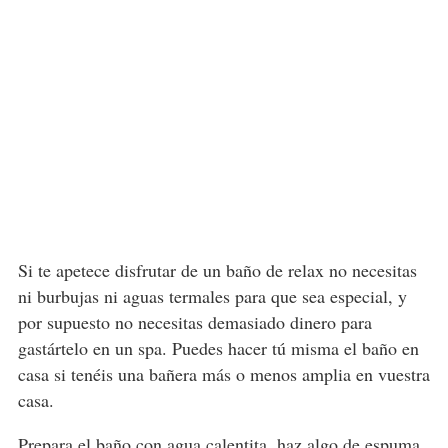
Si te apetece disfrutar de un baño de relax no necesitas
ni burbujas ni aguas termales para que sea especial, y
por supuesto no necesitas demasiado dinero para
gastártelo en un spa. Puedes hacer tú misma el baño en
casa si tenéis una bañera más o menos amplia en vuestra
casa.
Prepara el baño con agua calentita, haz algo de espuma