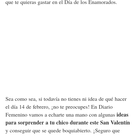
que te quieras gastar en el Día de los Enamorados.
Sea como sea, si todavía no tienes ni idea de qué hacer
el día 14 de febrero, ¡no te preocupes! En Diario
ideas
Femenino vamos a echarte una mano con algunas
para sorprender a tu chico durante este San Valentín
y conseguir que se quede boquiabierto. ¡Seguro que