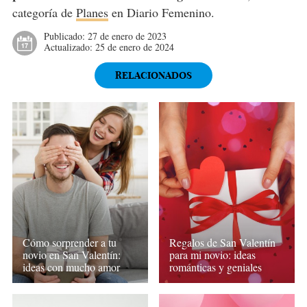
categoría de
Planes
en Diario Femenino.
Publicado:
27 de enero de 2023
Actualizado:
25 de enero de 2024
RELACIONADOS
Cómo sorprender a tu
Regalos de San Valentín
novio en San Valentín:
para mi novio: ideas
ideas con mucho amor
románticas y geniales