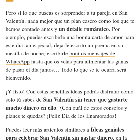
Pero si lo que buscas es sorprender a tu pareja en San
Valentín, nada mejor que un plan casero como los que te
un detalle romántico
hemos contado antes y
. Por
ejemplo, puedes escribirle una bonita carta de amor para
este día tan especial, dejarle escrito un poema en su
mesilla de noche, escribirle
bonitos mensajes de
WhatsApp
hasta que os veáis para alimentar las ganas
de pasar el día juntos… Todo lo que se te ocurra será
bienvenido.
¡Y listo! Con estas sencillas ideas podrás disfrutar como
San Valentín
sin tener que gastarte
solo tú sabes de
mucho dinero en ello
. ¿Con cuál de estos consejos y
planes te quedas? ¡Feliz Día de los Enamorados!
Ideas geniales
Puedes leer más artículos similares a
para celebrar San Valentín sin gastar dinero
, en la