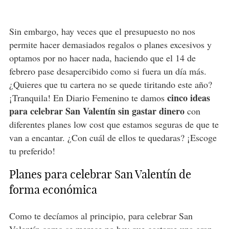
Sin embargo, hay veces que el presupuesto no nos
permite hacer demasiados regalos o planes excesivos y
optamos por no hacer nada, haciendo que el 14 de
febrero pase desapercibido como si fuera un día más.
¿Quieres que tu cartera no se quede tiritando este año?
cinco ideas
¡Tranquila! En Diario Femenino te damos
para celebrar San Valentín sin gastar dinero
con
diferentes planes low cost que estamos seguras de que te
van a encantar. ¿Con cuál de ellos te quedaras? ¡Escoge
tu preferido!
Planes para celebrar San Valentín de
forma económica
Como te decíamos al principio, para celebrar San
Valentín como se merece no hay que gastarse una gran