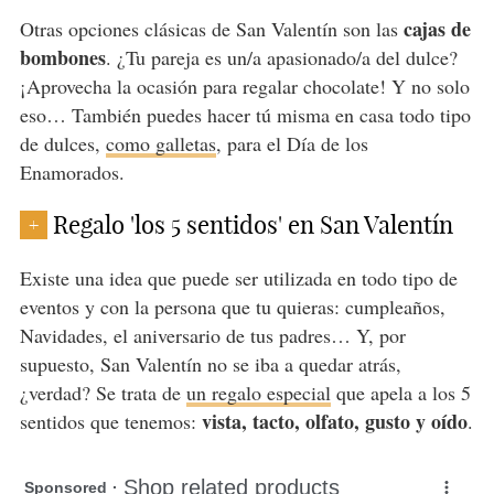
cajas de
Otras opciones clásicas de San Valentín son las
bombones
. ¿Tu pareja es un/a apasionado/a del dulce?
¡Aprovecha la ocasión para regalar chocolate! Y no solo
eso… También puedes hacer tú misma en casa todo tipo
de dulces,
como galletas
, para el Día de los
Enamorados.
Regalo 'los 5 sentidos' en San Valentín
+
Existe una idea que puede ser utilizada en todo tipo de
eventos y con la persona que tu quieras: cumpleaños,
Navidades, el aniversario de tus padres… Y, por
supuesto, San Valentín no se iba a quedar atrás,
¿verdad? Se trata de
un regalo especial
que apela a los 5
vista, tacto, olfato, gusto y oído
sentidos que tenemos:
.