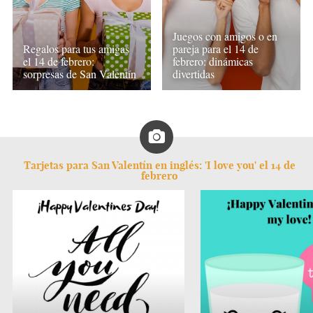
Juegos con amigos o en
Regalos para tus amigas
pareja para el 14 de
el 14 de febrero:
febrero: dinámicas
sorpresas de San Valentín
divertidas
Tarjetas para San Valentín en inglés: 'I love you' el 14 de
febrero