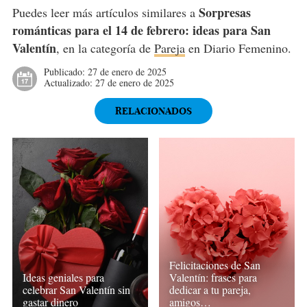
Sorpresas
Puedes leer más artículos similares a
románticas para el 14 de febrero: ideas para San
Valentín
, en la categoría de
Pareja
en Diario Femenino.
Publicado:
27 de enero de 2025
Actualizado:
27 de enero de 2025
RELACIONADOS
Felicitaciones de San
Ideas geniales para
Valentín: frases para
celebrar San Valentín sin
dedicar a tu pareja,
gastar dinero
amigos…