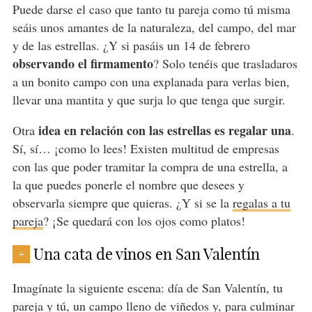
Puede darse el caso que tanto tu pareja como tú misma
seáis unos amantes de la naturaleza, del campo, del mar
y de las estrellas. ¿Y si pasáis un 14 de febrero
observando el firmamento
? Solo tenéis que trasladaros
a un bonito campo con una explanada para verlas bien,
llevar una mantita y que surja lo que tenga que surgir.
idea en relación con las estrellas es regalar una
Otra
.
Sí, sí… ¡como lo lees! Existen multitud de empresas
con las que poder tramitar la compra de una estrella, a
la que puedes ponerle el nombre que desees y
observarla siempre que quieras. ¿Y si se la
regalas a tu
pareja
? ¡Se quedará con los ojos como platos!
Una cata de vinos en San Valentín
+
Imagínate la siguiente escena: día de San Valentín, tu
pareja y tú, un campo lleno de viñedos y, para culminar