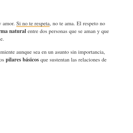
ay amor.
Si no te respeta
, no te ama. El respeto no
orma natural
entre dos personas que se aman y que
e.
miente aunque sea en un asunto sin importancia,
pilares básicos
los
que sustentan las relaciones de