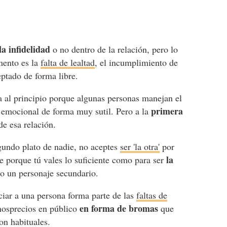
la infidelidad
o no dentro de la relación, pero lo
mento es la
falta de lealtad
, el incumplimiento de
tado de forma libre.
a al principio porque algunas personas manejan el
primera
 emocional de forma muy sutil. Pero a la
de esa relación.
gundo plato de nadie, no aceptes
ser 'la otra'
por
la
 porque tú vales lo suficiente como para ser
no un personaje secundario.
ar a una persona forma parte de las
faltas de
en forma de bromas
nosprecios en público
que
on habituales.