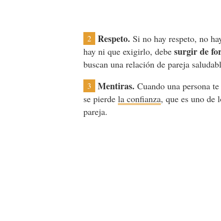
Respeto.
Si no hay respeto, no h
2
surgir de f
hay ni que exigirlo, debe
buscan una relación de pareja saludabl
Mentiras.
Cuando una persona te 
3
se pierde
la confianza
, que es uno de 
pareja.