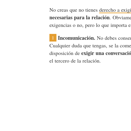
No creas que no tienes
derecho a exig
necesarias para la relación
. Obviame
exigencias o no, pero lo que importa e
Incomunicación.
No debes consen
1
Cualquier duda que tengas, se la comen
exigir una conversaci
disposición de
el tercero de la relación.