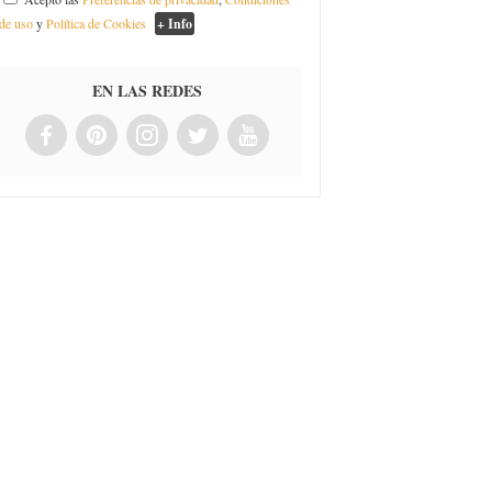
de uso
y
Política de Cookies
+ Info
EN LAS REDES