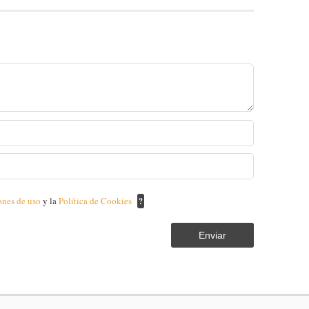
ones de uso
y la
Política de Cookies
?
Enviar