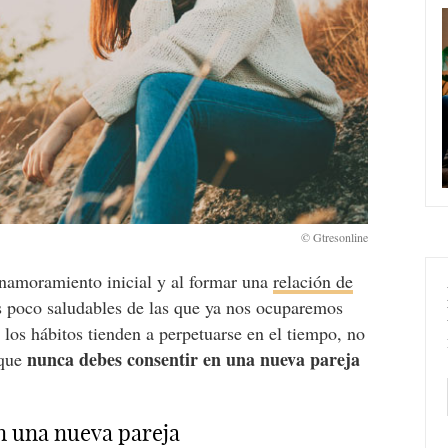
namoramiento inicial y al formar una
relación de
s poco saludables de las que ya nos ocuparemos
e los hábitos tienden a perpetuarse en el tiempo, no
nunca debes consentir en una nueva pareja
 que
n una nueva pareja