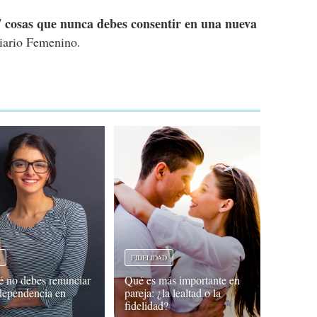
7 cosas que nunca debes consentir en una nueva
iario Femenino.
A
FIDELIDAD
é no debes renunciar
Qué es más importante en
ndependencia en
pareja: ¿la lealtad o la
fidelidad?