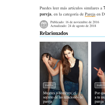
Puedes leer más artículos similares a
pareja
, en la categoría de
Pareja
en D
Publicado:
16 de noviembre de 2016
Actualizado:
24 de agosto de 2018
Relacionados
PAREJA
PAREJ
Mujeres y hombres: el
Por qu
secreto de las relaciones de
a tu i
pareja
pareja