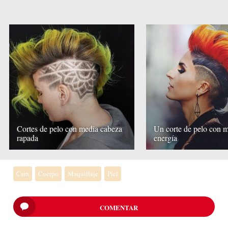
Cortes de pelo con media cabeza
Un corte de pelo con 
rapada
energía
Cara
Cuerpo
Maquillaje
Piel
COMENTAR