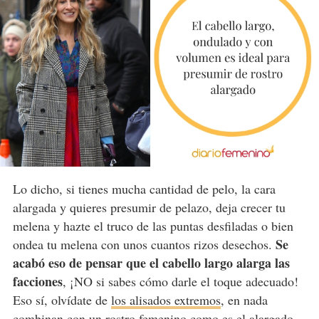
Lo dicho, si tienes mucha cantidad de pelo, la cara
alargada y quieres presumir de pelazo, deja crecer tu
melena y hazte el truco de las puntas desfiladas o bien
Se
ondea tu melena con unos cuantos rizos desechos.
acabó eso de pensar que el cabello largo alarga las
facciones
, ¡NO si sabes cómo darle el toque adecuado!
Eso sí, olvídate de
los alisados extremos
, en nada
combinan con un rostro femenino como es el alargado.