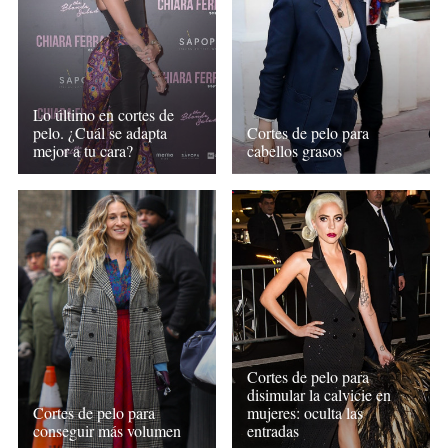
Lo último en cortes de
pelo. ¿Cuál se adapta
Cortes de pelo para
mejor a tu cara?
cabellos grasos
Cortes de pelo para
disimular la calvicie en
Cortes de pelo para
mujeres: oculta las
conseguir más volumen
entradas