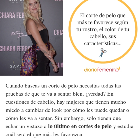
Cuando buscas un corte de pelo necesitas todas las
pruebas de que te va a sentar bien, ¿verdad? En
cuestiones de cabello, hay mujeres que tienen mucho
miedo a cambiar de look por cómo les puede quedar o
cómo les va a sentar. Sin embargo, solo tienen que
lo último en cortes de pelo
echar un vistazo a
y estudia
cuál será el que más les favorezca.