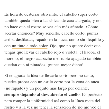
Es hora de desterrar otro mito, el cabello súper corto
también queda bien a las chicas de cara alargada, y no,
no hace que el rostro se vea aún más afinado. ¿Cómo
acertar entonces? Muy sencillo, cabello corto, puntas
arriba desfiladas, rapado en la nuca, con o sin flequillo y
con
un tinte a todo color
. Ojo, que no quiere decir que
tengas que llevar el cabello rojo o violeta, el kaoba, el
moreno, el negro azabache o el rubio apagado también
quedan que ni pintados, ¡nunca mejor dicho!
Si te agrada la idea de llevarlo corto pero no tanto,
puedes probar con un estilo corto por la zona de nuca
(no rapado) y un poquito más largo por delante,
siempre dejando al descubierto el cuello
. Es perfecto
para romper la uniformidad así como la línea recta del
rostro y a la vez no tener la sensación de 'no me veo el