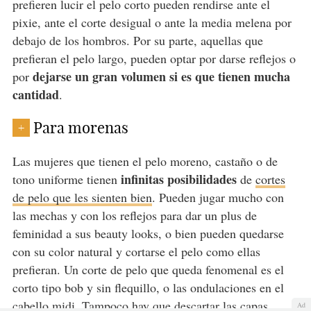
prefieren lucir el pelo corto pueden rendirse ante el
pixie, ante el corte desigual o ante la media melena por
debajo de los hombros. Por su parte, aquellas que
prefieran el pelo largo, pueden optar por darse reflejos o
dejarse un gran volumen si es que tienen mucha
por
cantidad
.
Para morenas
+
Las mujeres que tienen el pelo moreno, castaño o de
infinitas posibilidades
tono uniforme tienen
de
cortes
de pelo que les sienten bien
. Pueden jugar mucho con
las mechas y con los reflejos para dar un plus de
feminidad a sus beauty looks, o bien pueden quedarse
con su color natural y cortarse el pelo como ellas
prefieran. Un corte de pelo que queda fenomenal es el
corto tipo bob y sin flequillo, o las ondulaciones en el
cabello midi. Tampoco hay que descartar las capas
Ad