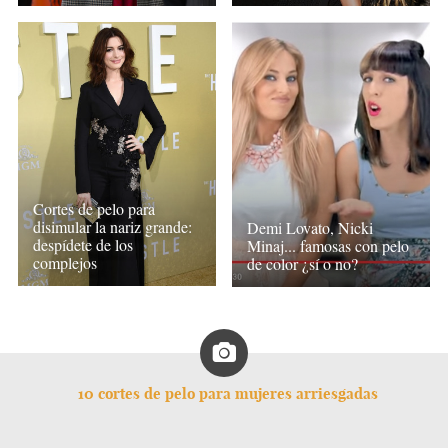
Cortes de pelo para
disimular la nariz grande:
Demi Lovato, Nicki
despídete de los
Minaj... famosas con pelo
complejos
de color ¿sí o no?
10 cortes de pelo para mujeres arriesgadas