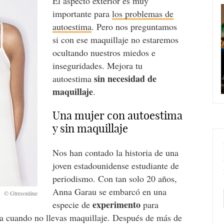
El aspecto exterior es muy
importante para
los problemas de
autoestima
. Pero nos preguntamos
si con ese maquillaje no estaremos
ocultando nuestros miedos e
inseguridades. Mejora tu
sin necesidad de
autoestima
maquillaje
.
Una mujer con autoestima
y sin maquillaje
Nos han contado la historia de una
joven estadounidense estudiante de
periodismo. Con tan solo 20 años,
Anna Garau se embarcó en una
experimento
especie de
para
ma cuando no llevas maquillaje. Después de más de