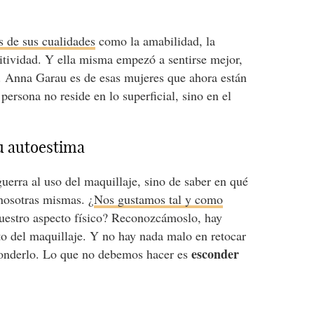
s de sus cualidades
como la amabilidad, la
sitividad. Y ella misma empezó a sentirse mejor,
. Anna Garau es de esas mujeres que ahora están
persona no reside en lo superficial, sino en el
tu autoestima
uerra al uso del maquillaje, sino de saber en qué
 nosotras mismas. ¿
Nos gustamos tal y como
uestro aspecto físico? Reconozcámoslo, hay
o del maquillaje. Y no hay nada malo en retocar
esconder
sconderlo. Lo que no debemos hacer es