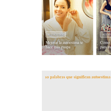
AUTOESTIMA
AUTOE
Mejorar la autoestima te
Cómo a
hace más guapa
para m
10 palabras que significan autoestima