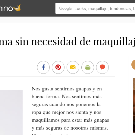
ma sin necesidad de maquilla
Nos gusta sentirnos guapas y en
buena forma. Nos sentimos más
seguras cuando nos ponemos la
ropa que mejor nos sienta y nos
maquillamos para estar más guapas
y más seguras de nosotras mismas.