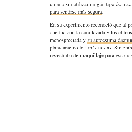
un año sin utilizar ningún tipo de ma
para sentirse más segura
.
En su experimento reconoció que al pri
que iba con la cara lavada y los chico
menospreciada y
su autoestima dismi
plantearse no ir a más fiestas. Sin e
maquillaje
necesitaba de
para esconde