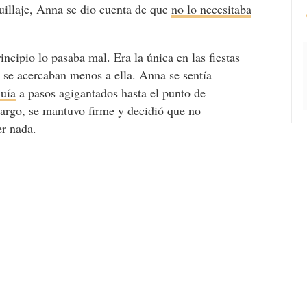
quillaje, Anna se dio cuenta de que
no lo necesitaba
ncipio lo pasaba mal. Era la única en las fiestas
s se acercaban menos a ella. Anna se sentía
nuía
a pasos agigantados hasta el punto de
mbargo, se mantuvo firme y decidió que no
r nada.