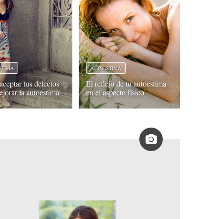
STIMA
AUTOESTIMA
ceptar tus defectos
El reflejo de tu autoestima
ejorar la autoestima
en el aspecto físico