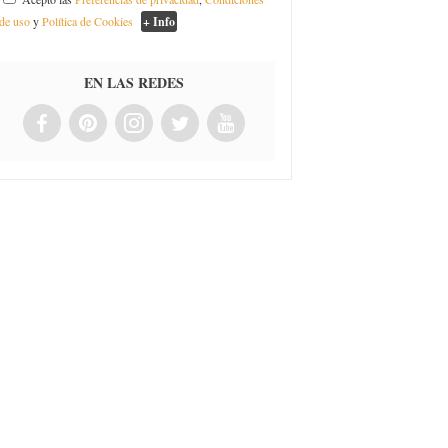
de uso
y
Política de Cookies
+ Info
EN LAS REDES