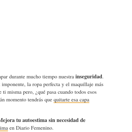
inseguridad
tapar durante mucho tiempo nuestra
.
 imponente, la ropa perfecta y el maquillaje más
de ti misma pero, ¿qué pasa cuando todos esos
lgún momento tendrás que
quitarte esa capa
Mejora tu autoestima sin necesidad de
tima
en Diario Femenino.