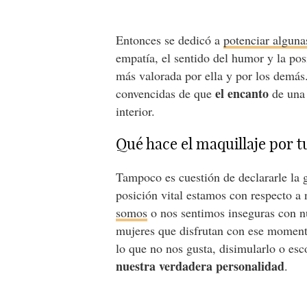
Entonces se dedicó a
potenciar alguna
empatía, el sentido del humor y la po
más valorada por ella y por los demás
el encanto
convencidas de que
de una 
interior.
Qué hace el maquillaje por 
Tampoco es cuestión de declararle la g
posición vital estamos con respecto a
somos
o nos sentimos inseguras con n
mujeres que disfrutan con ese moment
lo que no nos gusta, disimularlo o e
nuestra verdadera personalidad
.