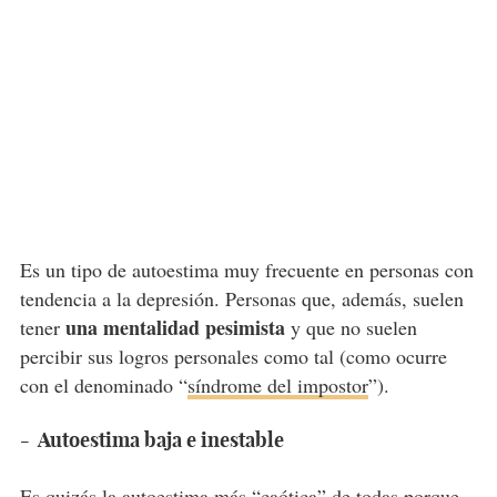
Es un tipo de autoestima muy frecuente en personas con
tendencia a la depresión. Personas que, además, suelen
una mentalidad pesimista
tener
y que no suelen
percibir sus logros personales como tal (como ocurre
con el denominado “
síndrome del impostor
”).
- Autoestima baja e inestable
Es quizás la autoestima más “caótica” de todas porque