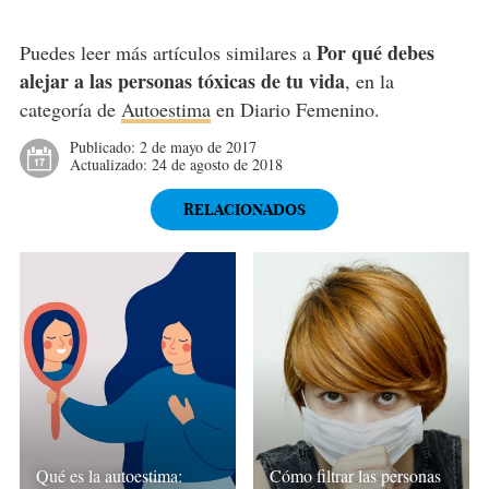
Por qué debes
Puedes leer más artículos similares a
alejar a las personas tóxicas de tu vida
, en la
categoría de
Autoestima
en Diario Femenino.
Publicado:
2 de mayo de 2017
Actualizado:
24 de agosto de 2018
RELACIONADOS
Qué es la autoestima:
Cómo filtrar las personas