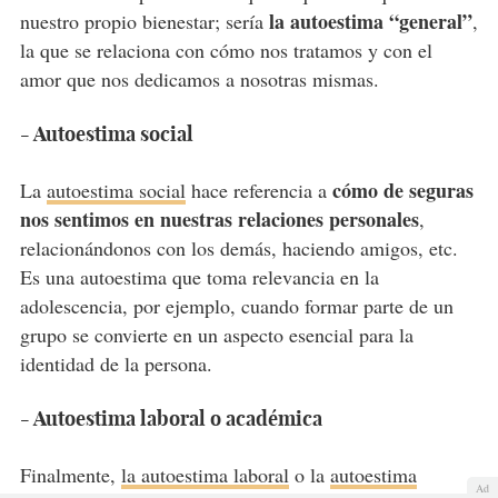
la autoestima “general”
nuestro propio bienestar; sería
,
la que se relaciona con cómo nos tratamos y con el
amor que nos dedicamos a nosotras mismas.
- Autoestima social
cómo de seguras
La
autoestima social
hace referencia a
nos sentimos en nuestras relaciones personales
,
relacionándonos con los demás, haciendo amigos, etc.
Es una autoestima que toma relevancia en la
adolescencia, por ejemplo, cuando formar parte de un
grupo se convierte en un aspecto esencial para la
identidad de la persona.
- Autoestima laboral o académica
Finalmente,
la autoestima laboral
o la
autoestima
Ad