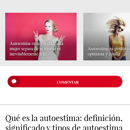
Autoestima es seguridad: una
mujer segura de sí misma es
Autoestima es positivi
inevitablemente feliz
optimista y confía
COMENTAR
Qué es la autoestima: definición,
significado y tipos de autoestima