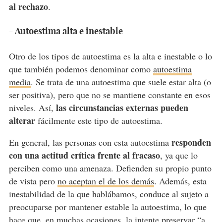
al rechazo
.
- Autoestima alta e inestable
Otro de los tipos de autoestima es la alta e inestable o lo
que también podemos denominar como
autoestima
media
. Se trata de una autoestima que suele estar alta (o
ser positiva), pero que no se mantiene constante en esos
las circunstancias externas pueden
niveles. Así,
alterar
fácilmente este tipo de autoestima.
responden
En general, las personas con esta autoestima
con una actitud crítica frente al fracaso
, ya que lo
perciben como una amenaza. Defienden su propio punto
de vista pero
no aceptan el de los demás
. Además, esta
inestabilidad de la que hablábamos, conduce al sujeto a
preocuparse por mantener estable la autoestima, lo que
hace que, en muchas ocasiones, la intente preservar “a