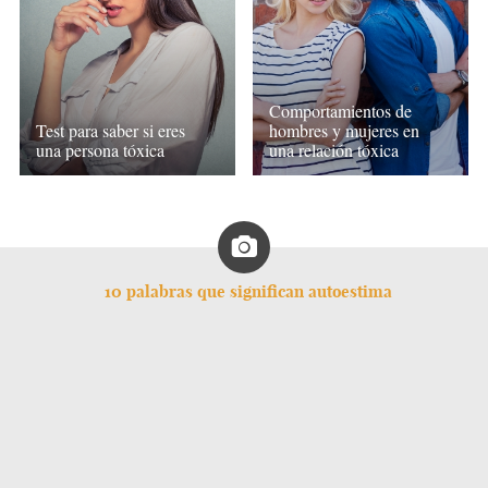
Comportamientos de
Test para saber si eres
hombres y mujeres en
una persona tóxica
una relación tóxica
10 palabras que significan autoestima