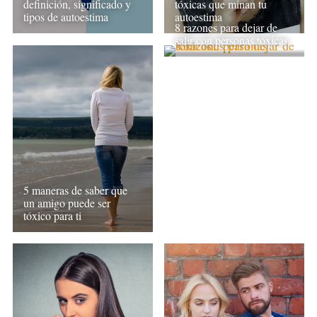
definición, significado y
tóxicas que minan tu
tipos de autoestima
autoestima
8 razones para dejar de
salir con personas tóxicas
5 maneras de saber que
un amigo puede ser
tóxico para ti