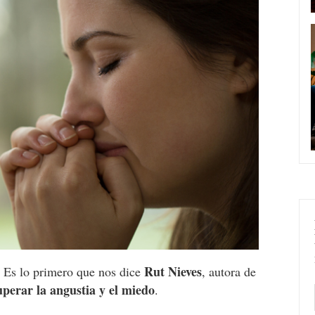
Rut Nieves
. Es lo primero que nos dice
, autora de
uperar la angustia y el miedo
.