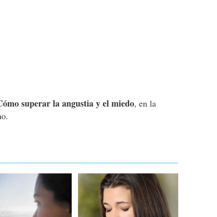
Cómo superar la angustia y el miedo
, en la
no.