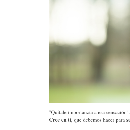
"Quítale importancia a esa sensación"
Cree en ti
s
, que debemos hacer para