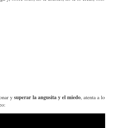
superar la angusita y el miedo
ionar y
, atenta a lo
deo: