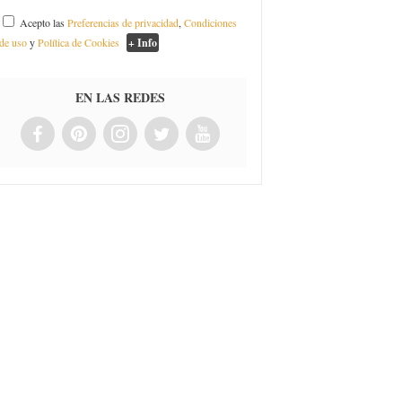
Acepto las
Preferencias de privacidad
,
Condiciones
de uso
y
Política de Cookies
+ Info
EN LAS REDES