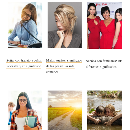
Soñar con trabajo: sueños
Malos sueños: significado
Sueños con familiares: sus
laborales y su significado
de las pesadillas más
diferentes significados
comunes