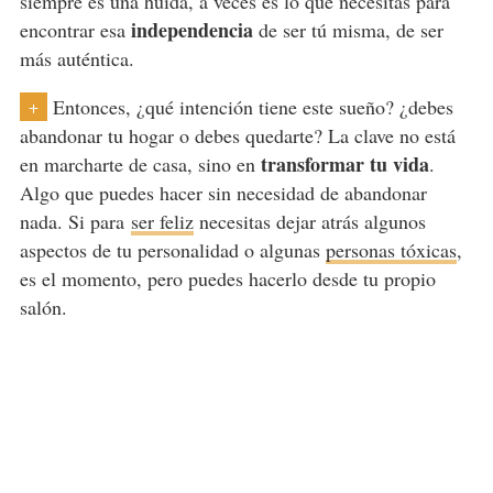
siempre es una huida, a veces es lo que necesitas para
independencia
encontrar esa
de ser tú misma, de ser
más auténtica.
Entonces, ¿qué intención tiene este sueño? ¿debes
+
abandonar tu hogar o debes quedarte? La clave no está
transformar tu vida
en marcharte de casa, sino en
.
Algo que puedes hacer sin necesidad de abandonar
nada. Si para
ser feliz
necesitas dejar atrás algunos
aspectos de tu personalidad o algunas
personas tóxicas
,
es el momento, pero puedes hacerlo desde tu propio
salón.