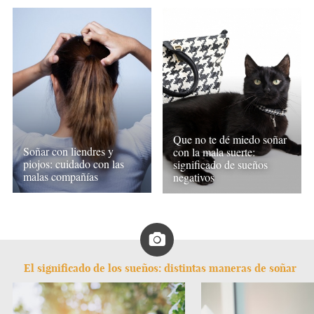
Que no te dé miedo soñar
Soñar con liendres y
con la mala suerte:
piojos: cuidado con las
significado de sueños
malas compañías
negativos
El significado de los sueños: distintas maneras de soñar