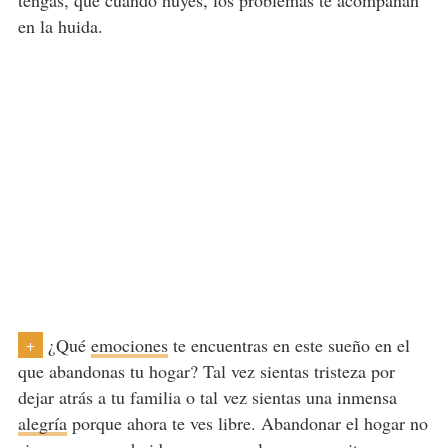
tengas, que cuando huyes, los problemas te acompañan
en la huida.
¿Qué
emociones
te encuentras en este sueño en el
+
que abandonas tu hogar? Tal vez sientas tristeza por
dejar atrás a tu familia o tal vez sientas una inmensa
alegría
porque ahora te ves libre. Abandonar el hogar no