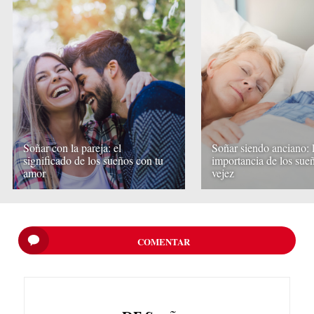
Soñar con la pareja: el
Soñar siendo anciano: 
significado de los sueños con tu
importancia de los sueñ
amor
vejez
COMENTAR