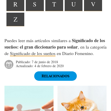
R
S
T
U
V
Z
Significado de los
Puedes leer más artículos similares a
sueños: el gran diccionario para soñar
, en la categoría
de
Significado de los sueños
en Diario Femenino.
Publicado:
7 de junio de 2018
Actualizado:
4 de febrero de 2020
RELACIONADOS