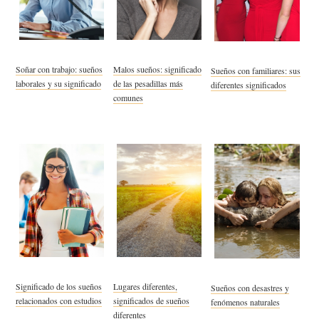
Soñar con trabajo: sueños
Malos sueños: significado
Sueños con familiares: sus
laborales y su significado
de las pesadillas más
diferentes significados
comunes
Significado de los sueños
Lugares diferentes,
Sueños con desastres y
relacionados con estudios
significados de sueños
fenómenos naturales
diferentes