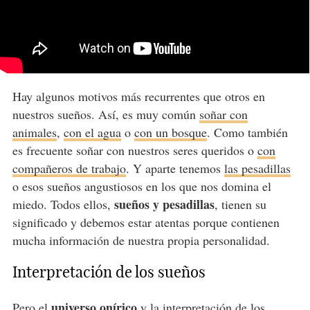
Hay algunos motivos más recurrentes que otros en
nuestros sueños. Así, es muy común
soñar con
animales
,
con el agua
o
con un bosque
. Como también
es frecuente soñar con nuestros seres queridos o
con
compañeros de trabajo
. Y aparte tenemos
las pesadillas
o esos sueños angustiosos en los que nos domina el
sueños y pesadillas
miedo. Todos ellos,
, tienen su
significado y debemos estar atentas porque contienen
mucha información de nuestra propia personalidad.
Interpretación de los sueños
universo onírico
Pero el
y la interpretación de los