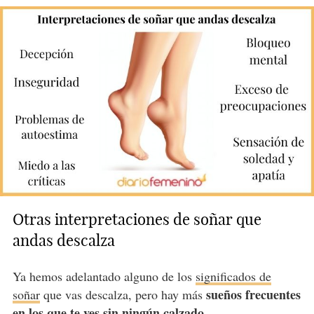
Otras interpretaciones de soñar que
andas descalza
Ya hemos adelantado alguno de los
significados de
sueños frecuentes
soñar
que vas descalza, pero hay más
en los que te ves sin ningún calzado
.