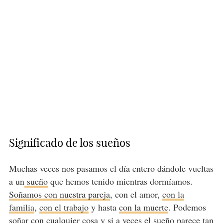
Significado de los sueños
Muchas veces nos pasamos el día entero dándole vueltas
a un
sueño
que hemos tenido mientras dormíamos.
Soñamos con nuestra pareja
, con el amor,
con la
familia
,
con el trabajo
y hasta
con la muerte
. Podemos
soñar con cualquier cosa y si a veces el sueño parece tan