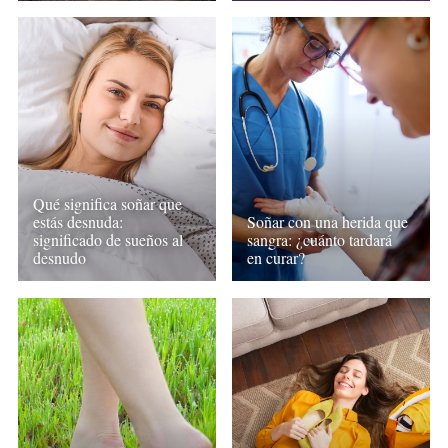
Qué significa soñar que
estás desnuda:
Soñar con una herida que
significado de sueños al
sangra: ¿cuánto tardará
desnudo
en curar?