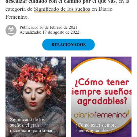
descalza: cuidado con el camino por el que vas
, en la
categoría de
Significado de los sueños
en Diario
Femenino.
Publicado:
16 de febrero de 2021
Actualizado:
17 de agosto de 2022
RELACIONADOS
Significado de los
sueños: el gran
¿Cómo tener siempre
diccionario para soñar
sueños agradables?