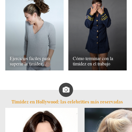
Ejercicios fáciles para
Cómo terminar con la
superar la timidez
timidez en el trabajo
Timidez en Hollywood: las celebrities más reservadas