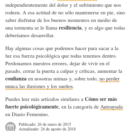
independientemente del dolor y el sufrimiento que nos
rodeen. A esa actitud de no sólo mantenerse en pie, sino
saber disfrutar de los buenos momentos en medio de
resiliencia
una tormenta se le llama
, y es algo que todas
deberíamos desarrollar.
Hay algunas cosas que podemos hacer para sacar a la
luz esa fuerza psicológica que todas tenemos dentro.
Perdonarnos nuestros errores, dejar de vivir en el
pasado, cerrar la puerta a culpas y críticas, aumentar la
confianza
en nosotras mimas y, sobre todo,
no perder
nunca las ilusiones y los sueños
.
Cómo ser más
Puedes leer más artículos similares a
fuerte psicológicamente
, en la categoría de
Autoayuda
en Diario Femenino.
Publicado:
26 de enero de 2015
Actualizado:
24 de agosto de 2018