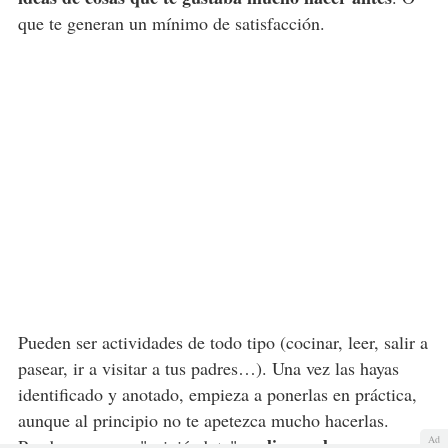
que te generan un mínimo de satisfacción.
Pueden ser actividades de todo tipo (cocinar, leer, salir a
pasear, ir a visitar a tus padres…). Una vez las hayas
identificado y anotado, empieza a ponerlas en práctica,
aunque al principio no te apetezca mucho hacerlas.
Ad
realizar solo una
Puedes empezar "exigiéndote"