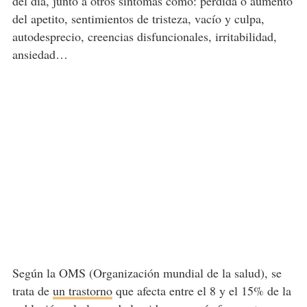
del día, junto a otros síntomas como: pérdida o aumento
del apetito, sentimientos de tristeza, vacío y culpa,
autodesprecio, creencias disfuncionales, irritabilidad,
ansiedad…
Según la OMS (Organización mundial de la salud), se
trata de
un trastorno
que afecta entre el 8 y el 15% de la