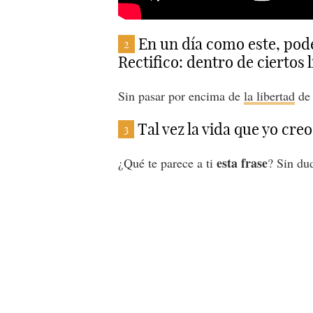
En un día como este, po
2
Rectifico: dentro de ciertos 
Sin pasar por encima de
la libertad
de 
Tal vez la vida que yo cre
3
esta frase
¿Qué te parece a ti
? Sin du