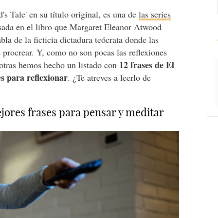
's Tale' en su título original, es una de
las series
sada en el libro que Margaret Eleanor Atwood
bla de la ficticia dictadura teócrata donde las
 procrear. Y, como no son pocas las reflexiones
12 frases de El
sotras hemos hecho un listado con
s para reflexionar
. ¿Te atreves a leerlo de
mejores frases para pensar y meditar