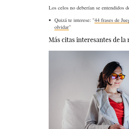
Los celos no deberían se entendidos d
Quizá te interese: "
44 frases de Jue
olvidar
"
Más citas interesantes de la n