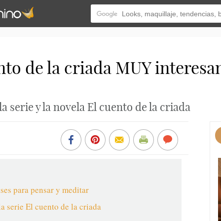
ento de la criada MUY interesa
a serie y la novela El cuento de la criada
ases para pensar y meditar
la serie El cuento de la criada