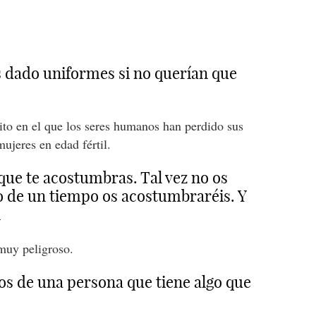
 dado uniformes si no querían que
ito en el que los seres humanos han perdido sus
mujeres en edad fértil.
 que te acostumbras. Tal vez no os
o de un tiempo os acostumbraréis. Y
l
muy peligroso.
os de una persona que tiene algo que