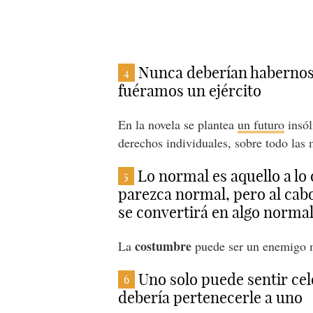
Nunca deberían habernos
4
fuéramos un ejército
En la novela se plantea
un futuro
insól
derechos individuales, sobre todo las 
Lo normal es aquello a lo
5
parezca normal, pero al cab
se convertirá en algo norma
costumbre
La
puede ser un enemigo 
Uno solo puede sentir cel
6
debería pertenecerle a uno