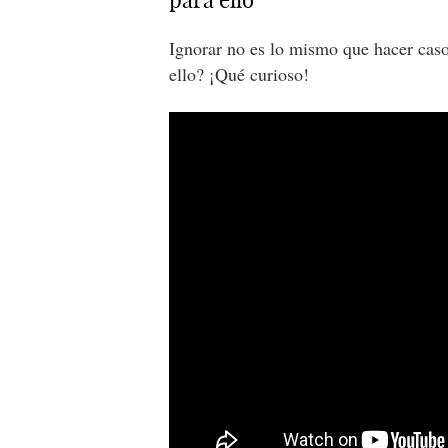
para ello
Ignorar no es lo mismo que hacer caso
ello? ¡Qué curioso!