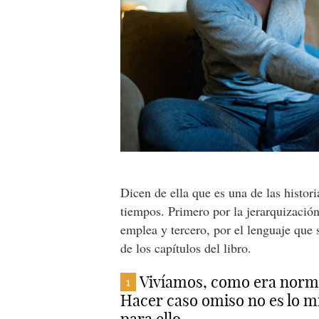
Dicen de ella que es una de las histor
tiempos. Primero por la jerarquización
emplea y tercero, por el lenguaje que
de los capítulos del libro.
Vivíamos, como era norma
1
Hacer caso omiso no es lo m