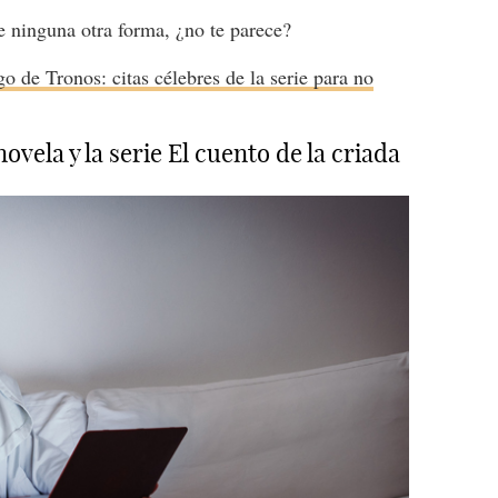
e ninguna otra forma, ¿no te parece?
go de Tronos: citas célebres de la serie para no
ovela y la serie El cuento de la criada