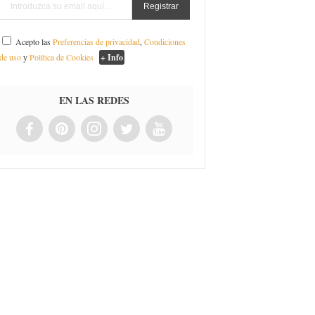
Acepto las
Preferencias de privacidad
,
Condiciones
de uso
y
Política de Cookies
+ Info
EN LAS REDES