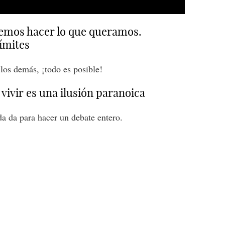
demos hacer lo que queramos.
límites
los demás, ¡todo es posible!
o vivir es una ilusión paranoica
da da para hacer un debate entero.