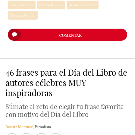
Cartas de amor
Frases de amor
Historias de amor
Poemas de amor
COMENTAR
46 frases para el Día del Libro de
autores célebres MUY
inspiradoras
Súmate al reto de elegir tu frase favorita
con motivo del Día del Libro
Beatriz Martínez
,
Periodista