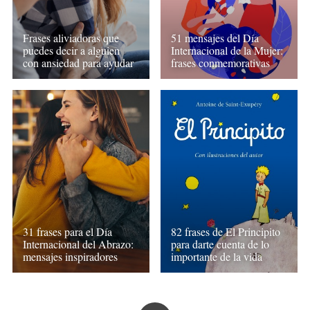
Frases aliviadoras que
51 mensajes del Día
puedes decir a alguien
Internacional de la Mujer:
con ansiedad para ayudar
frases conmemorativas
31 frases para el Día
82 frases de El Principito
Internacional del Abrazo:
para darte cuenta de lo
mensajes inspiradores
importante de la vida