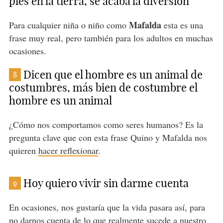
pies en la tierra, se acaba la diversión
Mafalda
Para cualquier niña o niño como
esta es una
frase muy real, pero también para los adultos en muchas
ocasiones.
Dicen que el hombre es un animal de
8
costumbres, más bien de costumbre el
hombre es un animal
¿Cómo nos comportamos como seres humanos? Es la
pregunta clave que con esta frase Quino y Mafalda nos
quieren
hacer reflexionar
.
Hoy quiero vivir sin darme cuenta
9
En ocasiones, nos gustaría que la vida pasara así, para
no darnos cuenta de lo que realmente sucede a nuestro