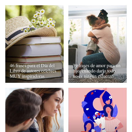
46 frases para el Día del
39 frases de amor para un
Libro de autores célebres
hijo: cuando darlo todo
MUY inspiradoras
no es ningún esfuerzo