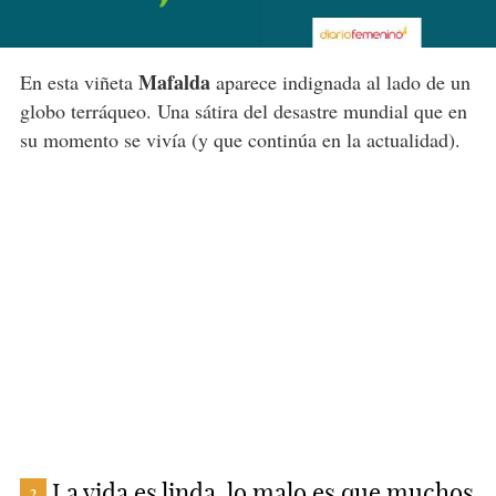
Mafalda
En esta viñeta
aparece indignada al lado de un
globo terráqueo. Una sátira del desastre mundial que en
su momento se vivía (y que continúa en la actualidad).
La vida es linda, lo malo es que muchos
2