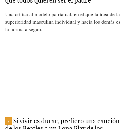
que todos quieren ser el padre
Una crítica al modelo patriarcal, en el que la idea de la
superioridad masculina individual y hacia los demás es
la norma a seguir.
Si vivir es durar, prefiero una canción
5
de los Beatles a un Long Play de los