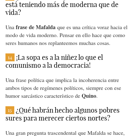
está teniendo más de moderna que de
vida?
frase de Mafalda
Una
que es una crítica voraz hacia el
modo de vida moderno. Pensar en ello hace que como
seres humanos nos replanteemos muchas cosas.
¡La sopa es a la niñez lo que el
14
comunismo a la democracia!
Una frase política que implica la incoherencia entre
ambos tipos de regímenes políticos, siempre con ese
Quino
humor sarcástico característico de
.
¿Qué habrán hecho algunos pobres
15
sures para merecer ciertos nortes?
Una gran pregunta trascendental que Mafalda se hace,