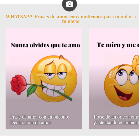
WHATSAPP: Frases de amor con emoticonos para mandar a
tu novio
Frase de amor con emoticono:
Frase de amor con emo
Declaración de amor
¡Calentando el ambient