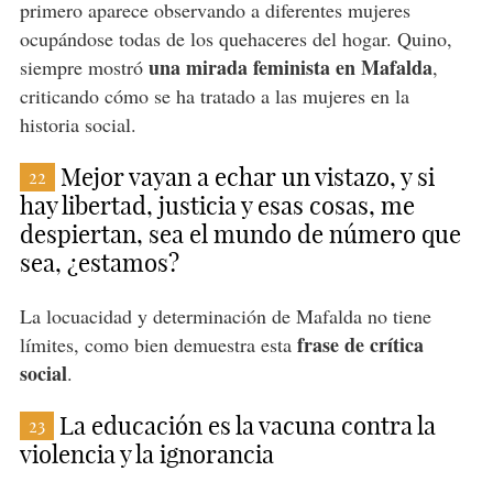
primero aparece observando a diferentes mujeres
ocupándose todas de los quehaceres del hogar. Quino,
una mirada feminista en Mafalda
siempre mostró
,
criticando cómo se ha tratado a las mujeres en la
historia social.
Mejor vayan a echar un vistazo, y si
22
hay libertad, justicia y esas cosas, me
despiertan, sea el mundo de número que
sea, ¿estamos?
La locuacidad y determinación de Mafalda no tiene
frase de crítica
límites, como bien demuestra esta
social
.
La educación es la vacuna contra la
23
violencia y la ignorancia