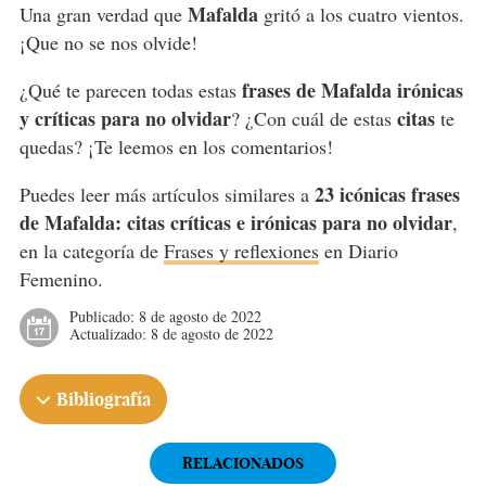
Mafalda
Una gran verdad que
gritó a los cuatro vientos.
¡Que no se nos olvide!
frases de Mafalda irónicas
¿Qué te parecen todas estas
y críticas para no olvidar
citas
? ¿Con cuál de estas
te
quedas? ¡Te leemos en los comentarios!
23 icónicas frases
Puedes leer más artículos similares a
de Mafalda: citas críticas e irónicas para no olvidar
,
en la categoría de
Frases y reflexiones
en Diario
Femenino.
Publicado:
8 de agosto de 2022
Actualizado:
8 de agosto de 2022
Bibliografía
RELACIONADOS