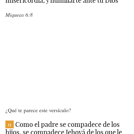
misericordia, y humillarte ante tu Dios
Miqueas 6:8
¿Qué te parece este versículo?
Como el padre se compadece de los
11
hijos, se compadece Jehová de los que le