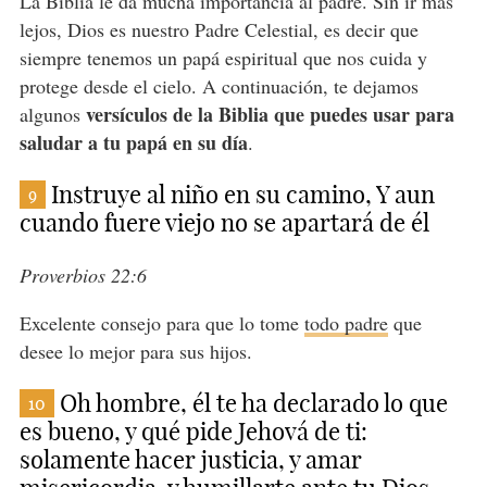
La Biblia le da mucha importancia al padre. Sin ir más
lejos, Dios es nuestro Padre Celestial, es decir que
siempre tenemos un papá espiritual que nos cuida y
protege desde el cielo. A continuación, te dejamos
versículos de la Biblia que puedes usar para
algunos
saludar a tu papá en su día
.
Instruye al niño en su camino, Y aun
9
cuando fuere viejo no se apartará de él
Proverbios 22:6
Excelente consejo para que lo tome
todo padre
que
desee lo mejor para sus hijos.
Oh hombre, él te ha declarado lo que
10
es bueno, y qué pide Jehová de ti:
solamente hacer justicia, y amar