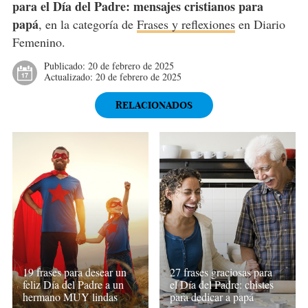
para el Día del Padre: mensajes cristianos para
papá
, en la categoría de
Frases y reflexiones
en Diario
Femenino.
Publicado:
20 de febrero de 2025
Actualizado:
20 de febrero de 2025
RELACIONADOS
19 frases para desear un
27 frases graciosas para
feliz Día del Padre a un
el Día del Padre: chistes
hermano MUY lindas
para dedicar a papá