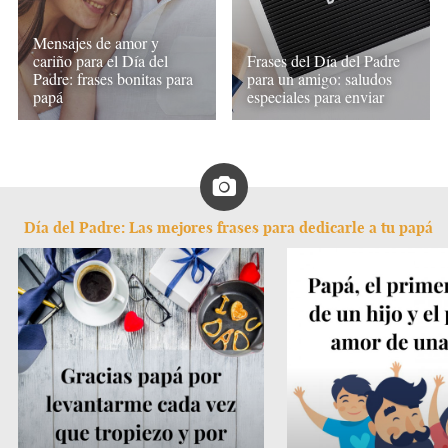
Mensajes de amor y
cariño para el Día del
Frases del Día del Padre
Padre: frases bonitas para
para un amigo: saludos
papá
especiales para enviar
Día del Padre: Las mejores frases para dedicarle a tu papá