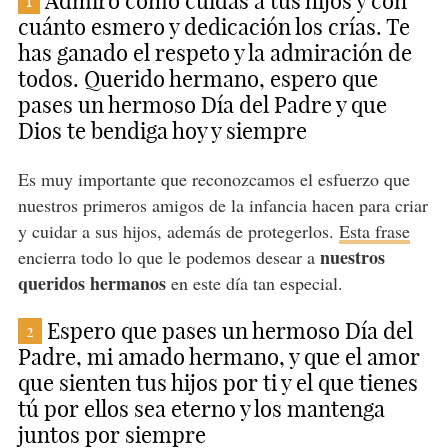
Admiro cómo cuidas a tus hijos y con
1
cuánto esmero y dedicación los crías. Te
has ganado el respeto y la admiración de
todos. Querido hermano, espero que
pases un hermoso Día del Padre y que
Dios te bendiga hoy y siempre
Es muy importante que reconozcamos el esfuerzo que
nuestros primeros amigos de la infancia hacen para criar
y cuidar a sus hijos, además de protegerlos.
Esta frase
nuestros
encierra todo lo que le podemos desear a
queridos hermanos
en este día tan especial.
Espero que pases un hermoso Día del
2
Padre, mi amado hermano, y que el amor
que sienten tus hijos por ti y el que tienes
tú por ellos sea eterno y los mantenga
juntos por siempre