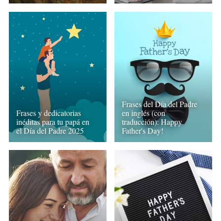
Frases del Día del Padre
Frases y dedicatorias
en inglés (con
inéditas para tu papá en
traducción): Happy
el Día del Padre 2025
Father's Day!