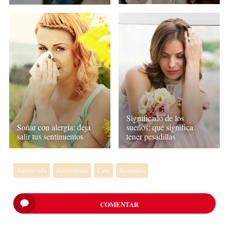
Significado de los
Soñar con alergia: deja
sueños: qué significa
salir tus sentimientos
tener pesadillas
Autoayuda
Autoestima
Cara
Insomnio
COMENTAR