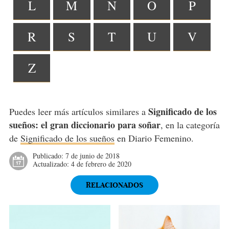
L
M
N
O
P
R
S
T
U
V
Z
Significado de los
Puedes leer más artículos similares a
sueños: el gran diccionario para soñar
, en la categoría
de
Significado de los sueños
en Diario Femenino.
Publicado:
7 de junio de 2018
Actualizado:
4 de febrero de 2020
RELACIONADOS