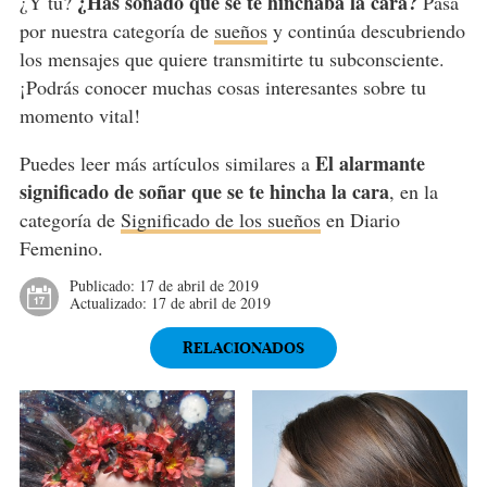
¿Has soñado que se te hinchaba la cara?
¿Y tú?
Pasa
por nuestra categoría de
sueños
y continúa descubriendo
los mensajes que quiere transmitirte tu subconsciente.
¡Podrás conocer muchas cosas interesantes sobre tu
momento vital!
El alarmante
Puedes leer más artículos similares a
significado de soñar que se te hincha la cara
, en la
categoría de
Significado de los sueños
en Diario
Femenino.
Publicado:
17 de abril de 2019
Actualizado:
17 de abril de 2019
RELACIONADOS