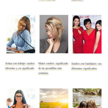
Soñar con trabajo: sueños
Malos sueños: significado
Sueños con familiares: sus
laborales y su significado
de las pesadillas más
diferentes significados
comunes