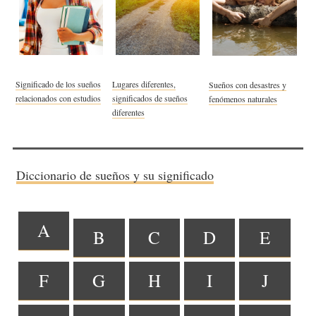
Significado de los sueños
Lugares diferentes,
Sueños con desastres y
relacionados con estudios
significados de sueños
fenómenos naturales
diferentes
Diccionario de sueños y su significado
A
B
C
D
E
F
G
H
I
J