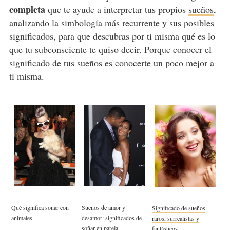
completa
que te ayude a interpretar tus propios
sueños
,
analizando la simbología más recurrente y sus posibles
significados, para que descubras por ti misma qué es lo
que tu subconsciente te quiso decir. Porque conocer el
significado de tus sueños es conocerte un poco mejor a
ti misma.
Qué significa soñar con
Sueños de amor y
Significado de sueños
animales
desamor: significados de
raros, surrealistas y
soñar en pareja
fantásticos