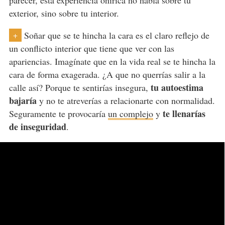
parecer, esta experiencia onírica no habla sobre tu
exterior, sino sobre tu interior.
Soñar que se te hincha la cara es el claro reflejo de
+
un conflicto interior que tiene que ver con las
apariencias. Imagínate que en la vida real se te hincha la
cara de forma exagerada. ¿A que no querrías salir a la
tu autoestima
calle así? Porque te sentirías insegura,
bajaría
y no te atreverías a relacionarte con normalidad.
te llenarías
Seguramente te provocaría
un complejo
y
de inseguridad
.