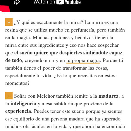
¿Y qué es exactamente la mirra? La mirra es una
+
resina que se utiliza mucho en perfumería, pero también
en la magia. Muchas pociones y hechizos tienen la
mirra entre sus ingredientes y eso nos hace sospechar
el sueño quiere que despiertes sintiéndote capaz
que
de todo
, creyendo en ti y en
tu propia magia
. Porque tú
también tienes el poder de transformar las cosas,
especialmente tu vida. ¿Es lo que necesitas en estos
momentos?
madurez
Soñar con Melchor también remite a la
, a
+
inteligencia
la
y a esa sabiduría que proviene de la
experiencia
. Puedes tener este sueño porque ya sientes
ese equilibrio de una persona madura que ha superado
muchos obstáculos en la vida y que ahora ha encontrado