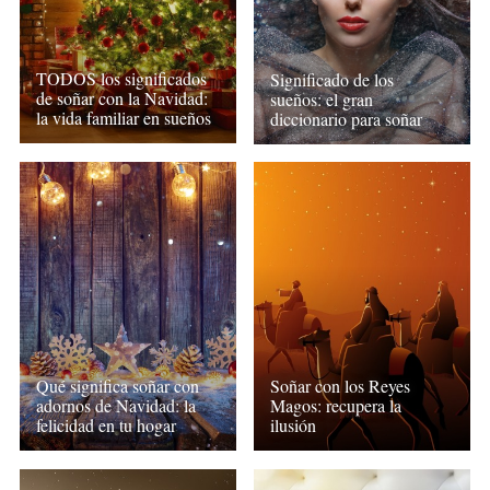
TODOS los significados
Significado de los
de soñar con la Navidad:
sueños: el gran
la vida familiar en sueños
diccionario para soñar
Qué significa soñar con
Soñar con los Reyes
adornos de Navidad: la
Magos: recupera la
felicidad en tu hogar
ilusión