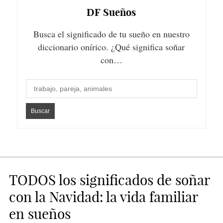
DF
Sueños
Busca el significado de tu sueño en nuestro
diccionario onírico. ¿Qué significa soñar
con…
TODOS los significados de soñar
con la Navidad: la vida familiar
en sueños