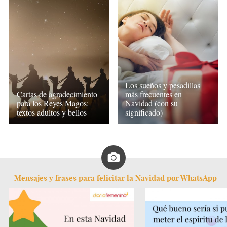
Los sueños y pesadillas
Cartas de agradecimiento
más frecuentes en
para los Reyes Magos:
Navidad (con su
textos adultos y bellos
significado)
Mensajes y frases para felicitar la Navidad por WhatsApp