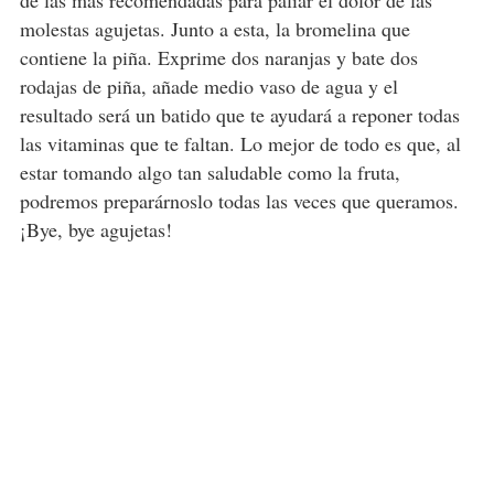
de las más recomendadas para paliar el dolor de las
molestas agujetas. Junto a esta, la bromelina que
contiene la piña. Exprime dos naranjas y bate dos
rodajas de piña, añade medio vaso de agua y el
resultado será un batido que te ayudará a reponer todas
las vitaminas que te faltan. Lo mejor de todo es que, al
estar tomando algo tan saludable como la fruta,
podremos preparárnoslo todas las veces que queramos.
¡Bye, bye agujetas!