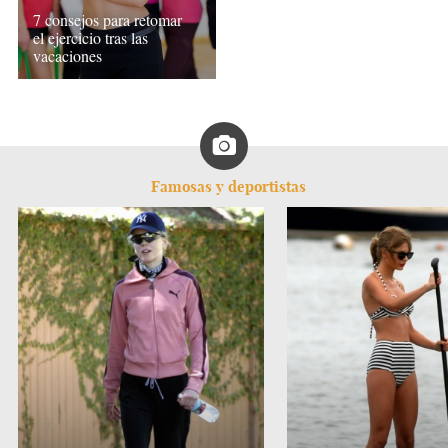
7 consejos para retomar
el ejercicio tras las
vacaciones
Famosas y deportistas