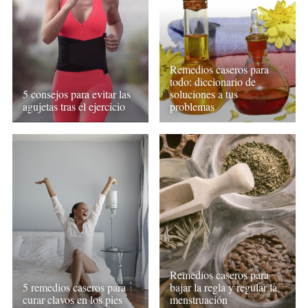
Remedios caseros para
todo: diccionario de
5 consejos para evitar las
soluciones a tus
agujetas tras el ejercicio
problemas
Remedios caseros para
5 remedios caseros para
bajar la regla y regular la
curar clavos en los pies
menstruación