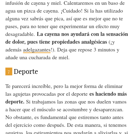
infusión de cayena y miel. Calentaremos en un baso de
agua un pizca de cayena. ¡Cuidado! Si la has utilizado
alguna vez sabrás que pica, así que es mejor que no te
pases, para no tener que experimentar un efecto muy
La cayena nos ayudará con la sensación
desagradable.
de dolor, pues tiene propiedades analgésicas
(¡y
además
adelgazantes
!). Deja que repose 3 minutos y
añade una cucharada de miel.
Deporte
7
Te parecerá increíble, pero la mejor forma de eliminar
es haciendo más
las agujetas provocadas por el deporte
deporte.
Si trabajamos las zonas que nos duelen vamos
a hacer que el músculo se acostumbre y desaparezcan.
No obstante, es fundamental que estiremos tanto antes
del ejercicio como después. De esta manera, si tenemos
agujetas, los estiramientos nos ayudarán a aliviarlas y, si