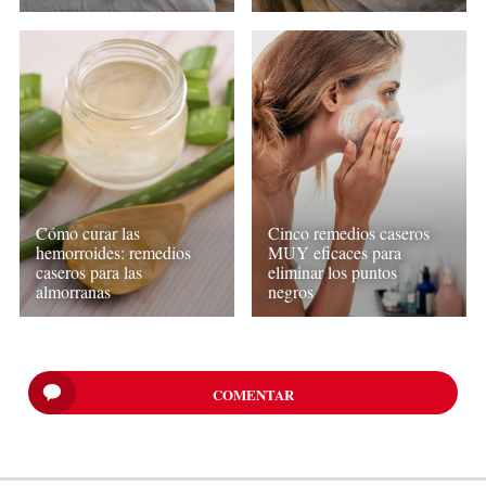
Cinco remedios caseros
Cómo curar las
MUY eficaces para
hemorroides: remedios
eliminar los puntos
caseros para las
negros
almorranas
COMENTAR