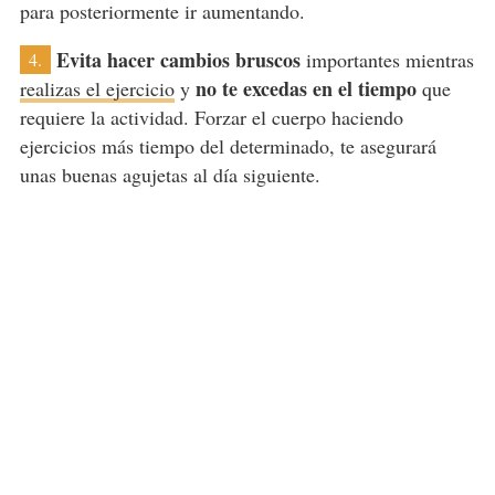
para posteriormente ir aumentando.
Evita hacer cambios bruscos
importantes mientras
4.
no te excedas en el tiempo
realizas el ejercicio
y
que
requiere la actividad. Forzar el cuerpo haciendo
ejercicios más tiempo del determinado, te asegurará
unas buenas agujetas al día siguiente.