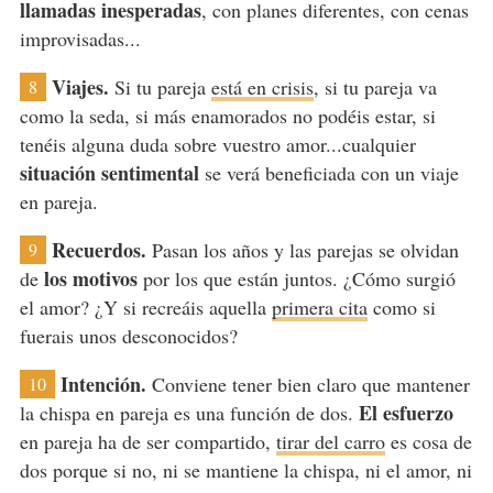
llamadas inesperadas
, con planes diferentes, con cenas
improvisadas...
Viajes.
Si tu pareja
está en crisis
, si tu pareja va
8
como la seda, si más enamorados no podéis estar, si
tenéis alguna duda sobre vuestro amor...cualquier
situación sentimental
se verá beneficiada con un viaje
en pareja.
Recuerdos.
Pasan los años y las parejas se olvidan
9
los motivos
de
por los que están juntos. ¿Cómo surgió
el amor? ¿Y si recreáis aquella
primera cita
como si
fuerais unos desconocidos?
Intención.
Conviene tener bien claro que mantener
10
El esfuerzo
la chispa en pareja es una función de dos.
en pareja ha de ser compartido,
tirar del carro
es cosa de
dos porque si no, ni se mantiene la chispa, ni el amor, ni