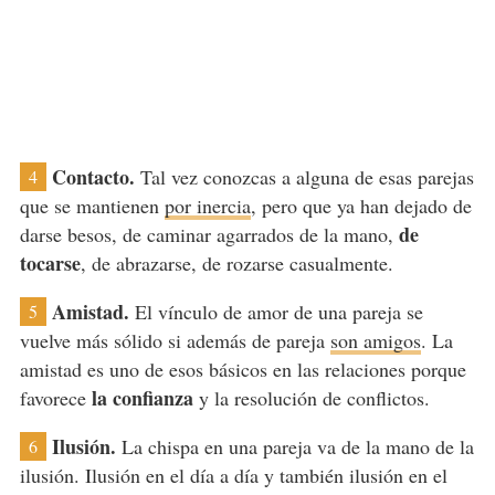
Contacto.
Tal vez conozcas a alguna de esas parejas
4
que se mantienen
por inercia
, pero que ya han dejado de
de
darse besos, de caminar agarrados de la mano,
tocarse
, de abrazarse, de rozarse casualmente.
Amistad.
El vínculo de amor de una pareja se
5
vuelve más sólido si además de pareja
son amigos
. La
amistad es uno de esos básicos en las relaciones porque
la confianza
favorece
y la resolución de conflictos.
Ilusión.
La chispa en una pareja va de la mano de la
6
ilusión. Ilusión en el día a día y también ilusión en el