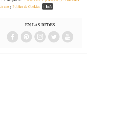
de uso
y
Política de Cookies
+ Info
EN LAS REDES