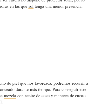
horas en las que
sol
tenga una menor presencia.
no de piel que nos favorezca, podremos recurrir a
ronceado durante más tiempo. Para conseguir este
coco
cacao
una
mezcla
con aceite de
y manteca de
l.