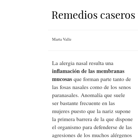
Remedios caseros p
Marta Valle
La alergia nasal resulta una
inflamación de las membranas
mucosas
que forman parte tanto de
las fosas nasales como de los senos
paranasales. Anomalía que suele
ser bastante frecuente en las
mujeres puesto que la nariz supone
la primera barrera de la que dispone
el organismo para defenderse de las
agresiones de los muchos alérgenos