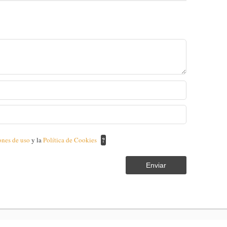
ones de uso
y la
Política de Cookies
?
Enviar