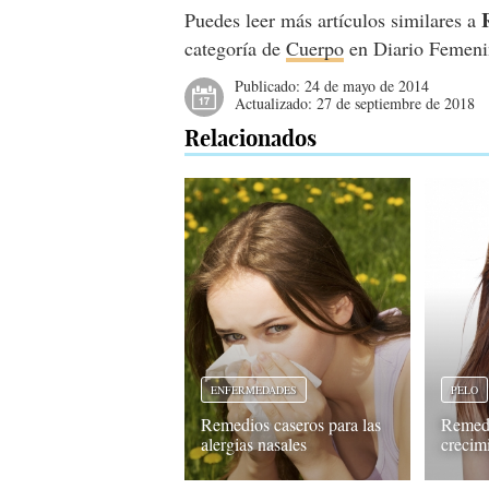
Puedes leer más artículos similares a
categoría de
Cuerpo
en Diario Femeni
Publicado:
24 de mayo de 2014
Actualizado:
27 de septiembre de 2018
Relacionados
ENFERMEDADES
PELO
Remedios caseros para las
Remedi
alergias nasales
crecim