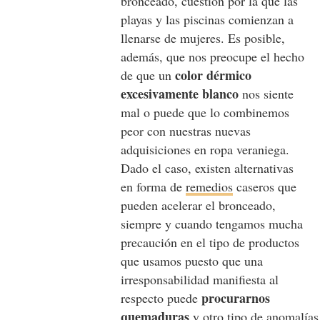
bronceado, cuestión por la que las
playas y las piscinas comienzan a
llenarse de mujeres. Es posible,
además, que nos preocupe el hecho
color dérmico
de que un
excesivamente blanco
nos siente
mal o puede que lo combinemos
peor con nuestras nuevas
adquisiciones en ropa veraniega.
Dado el caso, existen alternativas
en forma de
remedios
caseros que
pueden acelerar el bronceado,
siempre y cuando tengamos mucha
precaución en el tipo de productos
que usamos puesto que una
irresponsabilidad manifiesta al
procurarnos
respecto puede
quemaduras
y otro tipo de anomalías 