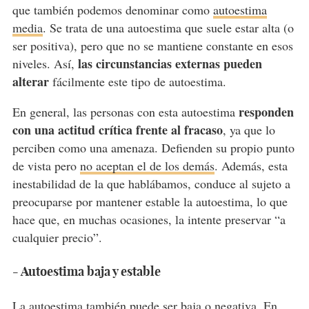
que también podemos denominar como
autoestima
media
. Se trata de una autoestima que suele estar alta (o
ser positiva), pero que no se mantiene constante en esos
las circunstancias externas pueden
niveles. Así,
alterar
fácilmente este tipo de autoestima.
responden
En general, las personas con esta autoestima
con una actitud crítica frente al fracaso
, ya que lo
perciben como una amenaza. Defienden su propio punto
de vista pero
no aceptan el de los demás
. Además, esta
inestabilidad de la que hablábamos, conduce al sujeto a
preocuparse por mantener estable la autoestima, lo que
hace que, en muchas ocasiones, la intente preservar “a
cualquier precio”.
- Autoestima baja y estable
La autoestima también
puede ser baja o negativa
. En