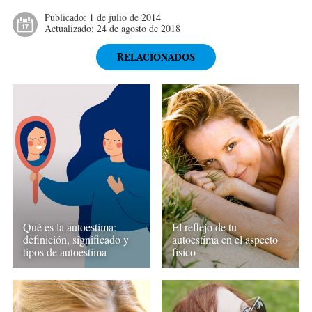
Publicado:
1 de julio de 2014
Actualizado:
24 de agosto de 2018
RELACIONADOS
Qué es la autoestima:
El reflejo de tu
definición, significado y
autoestima en el aspecto
tipos de autoestima
físico