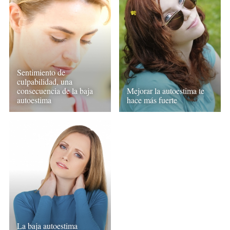
Sentimiento de
culpabilidad, una
consecuencia de la baja
Mejorar la autoestima te
autoestima
hace más fuerte
La baja autoestima