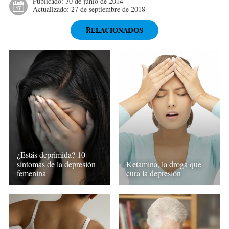
Publicado:
30 de junio de 2014
Actualizado:
27 de septiembre de 2018
RELACIONADOS
¿Estás deprimida? 10
síntomas de la depresión
Ketamina, la droga que
femenina
cura la depresión