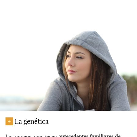
La genética
+
antecedentes familiares de
Las mujeres que tienen