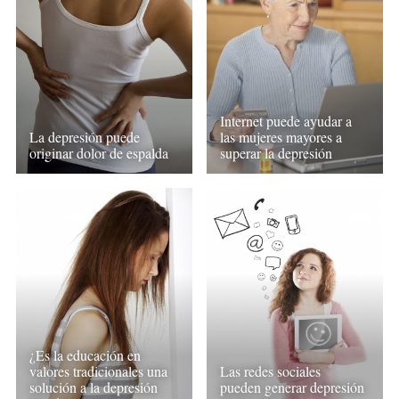
Internet puede ayudar a
La depresión puede
las mujeres mayores a
originar dolor de espalda
superar la depresión
¿Es la educación en
valores tradicionales una
Las redes sociales
solución a la depresión
pueden generar depresión