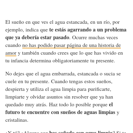
El sueño en que ves el agua estancada, en un río, por
te estás agarrando a un problema
ejemplo, indica que
que ya debería estar pasado
. Ocurre muchas veces
cuando
no has podido pasar página de una historia de
amor
y también cuando crees que lo que has vivido en
tu infancia determina obligatoriamente tu presente.
No dejes que el agua embarrada, estancada o sucia se
cuele en tu presente. Cuando tengas estos sueños,
despierta y utiliza el agua limpia para purificarte,
limpiarte y olvidar asuntos sin resolver que ya han
el
quedado muy atrás. Haz todo lo posible porque
futuro te encuentre con sueños de aguas limpias
y
cristalinas.
has soñado con agua limpia
¿Y tú? ¿Alguna vez
? Si te