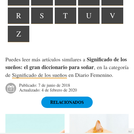
R
S
T
U
V
Z
Significado de los
Puedes leer más artículos similares a
sueños: el gran diccionario para soñar
, en la categoría
de
Significado de los sueños
en Diario Femenino.
Publicado:
7 de junio de 2018
Actualizado:
4 de febrero de 2020
RELACIONADOS
Ad