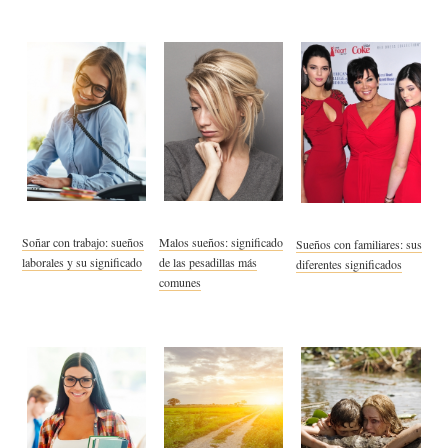
Soñar con trabajo: sueños
Malos sueños: significado
Sueños con familiares: sus
laborales y su significado
de las pesadillas más
diferentes significados
comunes