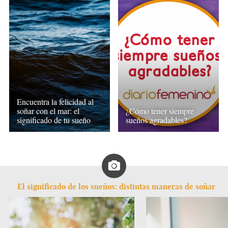
Encuentra la felicidad al
soñar con el mar: el
¿Cómo tener siempre
significado de tu sueño
sueños agradables?
El significado de los sueños: distintas maneras de soñar