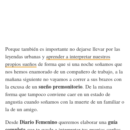
Porque también es importante no dejarse llevar por las
leyendas urbanas y
aprender a interpretar nuestros
propios sueños
de forma que si una noche soñamos que
nos hemos enamorado de un compañero de trabajo, a la
mañana siguiente no vayamos a correr a sus brazos con
sueño premonitorio
la excusa de un
. De la misma
forma que tampoco conviene caer en un estado de
angustia cuando soñamos con la muerte de un familiar o
la de un amigo.
Diario Femenino
guía
Desde
queremos elaborar una
completa
que te ayude a interpretar tus propios
sueños
,