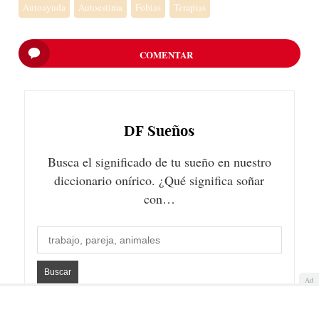
Autoayuda
Autoestima
Fobias
Terapias
COMENTAR
DF
Sueños
Busca el significado de tu sueño en nuestro
diccionario onírico. ¿Qué significa soñar
con…
Ad