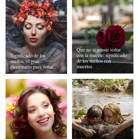
Que no te asuste soñar
con la muerte: significado
Significado de los
de los sueños con
sueños: el gran
muertos
diccionario para soñar