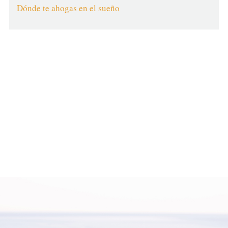
Dónde te ahogas en el sueño