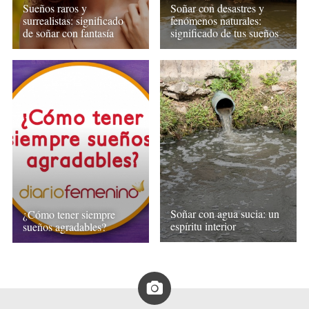
Sueños raros y
Soñar con desastres y
surrealistas: significado
fenómenos naturales:
de soñar con fantasía
significado de tus sueños
Soñar con agua sucia: un
¿Cómo tener siempre
espíritu interior
sueños agradables?