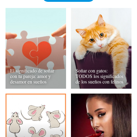
El significado de soñar
Soñar con gatos:
con tu pareja: amor y
TODOS los significados
desamor en sueños
de los sueños con felinos