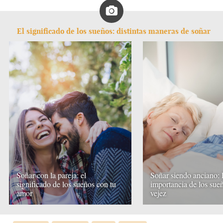
El significado de los sueños: distintas maneras de soñar
Soñar con la pareja: el
Soñar siendo anciano: 
significado de los sueños con tu
importancia de los sueñ
amor
vejez