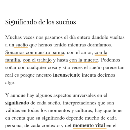
Significado de los sueños
Muchas veces nos pasamos el día entero dándole vueltas
a un
sueño
que hemos tenido mientras dormíamos.
Soñamos con nuestra pareja
, con el amor,
con la
familia
,
con el trabajo
y hasta
con la muerte
. Podemos
soñar con cualquier cosa y si a veces el sueño parece tan
inconsciente
real es porque nuestro
intenta decirnos
algo.
Y aunque hay algunos aspectos universales en el
significado
de cada sueño, interpretaciones que son
válidas en todos los momentos y culturas, hay que tener
en cuenta que su significado depende mucho de cada
momento vital
persona, de cada contexto y del
en el