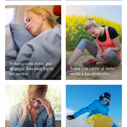
Soñar con un avión que
despega: lista para lograr
Soñar con caerte al suelo:
tus sueños
atenta a los obstáculos