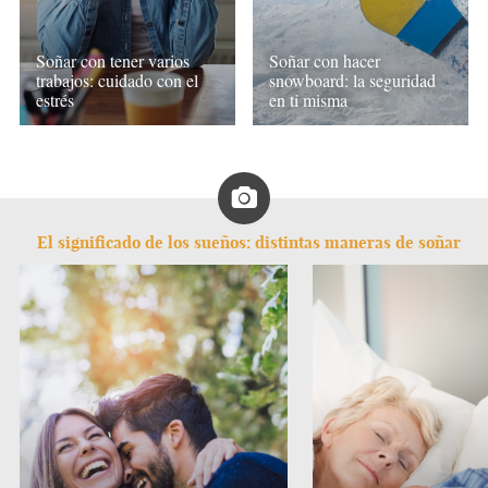
Soñar con tener varios
Soñar con hacer
trabajos: cuidado con el
snowboard: la seguridad
estrés
en ti misma
El significado de los sueños: distintas maneras de soñar