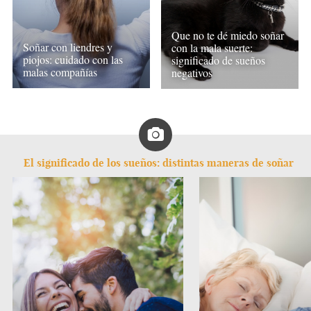
Que no te dé miedo soñar
Soñar con liendres y
con la mala suerte:
piojos: cuidado con las
significado de sueños
malas compañías
negativos
El significado de los sueños: distintas maneras de soñar