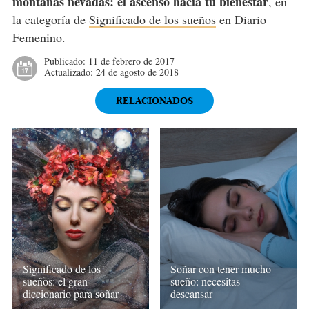
montañas nevadas: el ascenso hacia tu bienestar
, en
la categoría de
Significado de los sueños
en Diario
Femenino.
Publicado:
11 de febrero de 2017
Actualizado:
24 de agosto de 2018
RELACIONADOS
Significado de los
Soñar con tener mucho
sueños: el gran
sueño: necesitas
diccionario para soñar
descansar