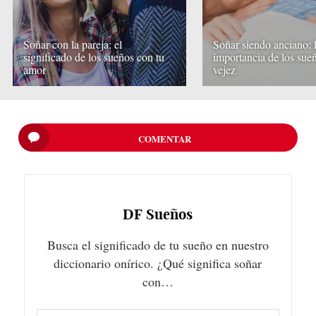
Soñar con la pareja: el
Soñar siendo anciano: 
significado de los sueños con tu
importancia de los sueñ
amor
vejez
COMENTAR
DF
Sueños
Busca el significado de tu sueño en nuestro
diccionario onírico. ¿Qué significa soñar
con…