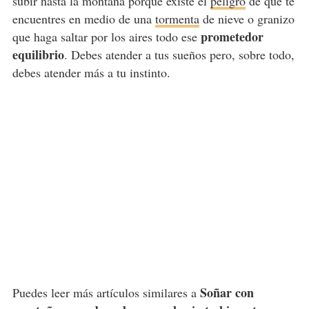
subir hasta la montaña porque existe el
peligro
de que te
encuentres en medio de una
tormenta
de nieve o granizo
prometedor
que haga saltar por los aires todo ese
equilibrio
. Debes atender a tus sueños pero, sobre todo,
debes atender más a tu instinto.
Soñar con
Puedes leer más artículos similares a