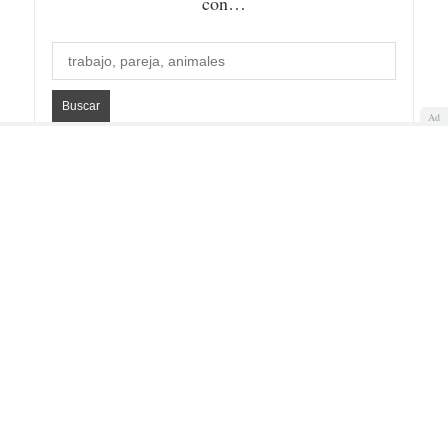
con…
Ad
Quiénes somos
Cookies
Política de privacidad
Aviso Legal
Contacto