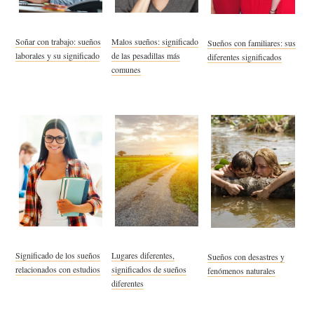
Soñar con trabajo: sueños
Malos sueños: significado
Sueños con familiares: sus
laborales y su significado
de las pesadillas más
diferentes significados
comunes
Significado de los sueños
Lugares diferentes,
Sueños con desastres y
relacionados con estudios
significados de sueños
fenómenos naturales
diferentes