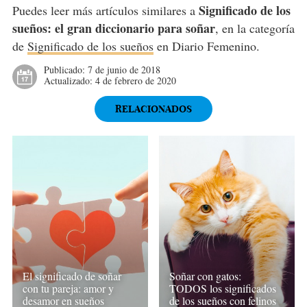
Significado de los
Puedes leer más artículos similares a
sueños: el gran diccionario para soñar
, en la categoría
de
Significado de los sueños
en Diario Femenino.
Publicado:
7 de junio de 2018
Actualizado:
4 de febrero de 2020
RELACIONADOS
El significado de soñar
Soñar con gatos:
con tu pareja: amor y
TODOS los significados
desamor en sueños
de los sueños con felinos