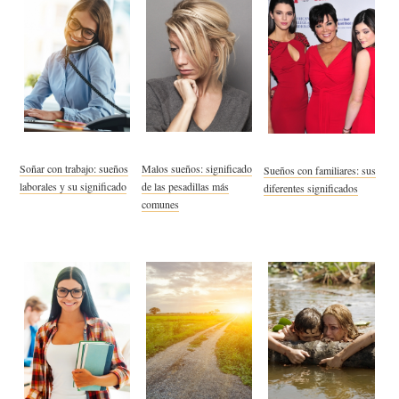
Soñar con trabajo: sueños
Malos sueños: significado
Sueños con familiares: sus
laborales y su significado
de las pesadillas más
diferentes significados
comunes