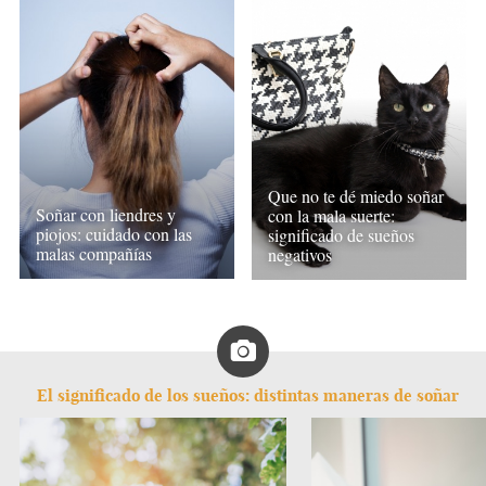
Que no te dé miedo soñar
Soñar con liendres y
con la mala suerte:
piojos: cuidado con las
significado de sueños
malas compañías
negativos
El significado de los sueños: distintas maneras de soñar