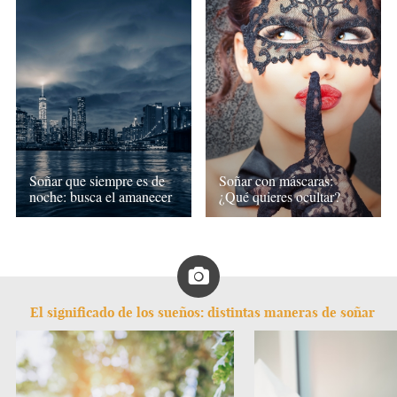
Soñar que siempre es de
Soñar con máscaras:
noche: busca el amanecer
¿Qué quieres ocultar?
El significado de los sueños: distintas maneras de soñar