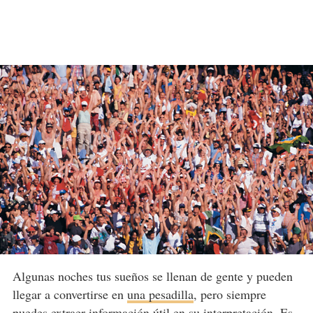
Algunas noches tus sueños se llenan de gente y pueden
llegar a convertirse en
una pesadilla
, pero siempre
puedes extraer información útil en su interpretación. Es