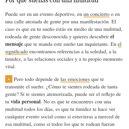
Por qué sueñas con una multitud
Puede ser en un evento deportivo, en
un concierto
o en
una calle atestada de gente por una manifestación. El
caso es que en tu sueño estás en medio de una multitud,
el
rodeada de gente desconocida y quieres descubrir
mensaje
que te manda este sueño tan inquietante. En
el
significado
encontramos referencias a la soledad, a la
timidez, a las relaciones sociales y a tu propio momento
vital.
Pero todo depende de
las emociones
que te
+
transmite el sueño. ¿Cómo te sientes rodeada de tanta
gente? Si te sientes atemorizada, puede ser el reflejo de
vida personal
tu
. No es que te encuentres con una
multitud todos los días, es que tu timidez te hace ver
cualquier evento social como si estuvieras a merced de
esa multitud, como si todos los que te rodean fueran