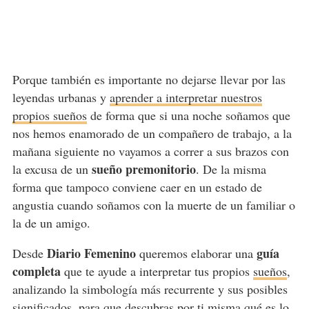
Porque también es importante no dejarse llevar por las
leyendas urbanas y
aprender a interpretar nuestros
propios sueños
de forma que si una noche soñamos que
nos hemos enamorado de un compañero de trabajo, a la
mañana siguiente no vayamos a correr a sus brazos con
sueño premonitorio
la excusa de un
. De la misma
forma que tampoco conviene caer en un estado de
angustia cuando soñamos con la muerte de un familiar o
la de un amigo.
Diario Femenino
guía
Desde
queremos elaborar una
completa
que te ayude a interpretar tus propios
sueños
,
analizando la simbología más recurrente y sus posibles
significados, para que descubras por ti misma qué es lo