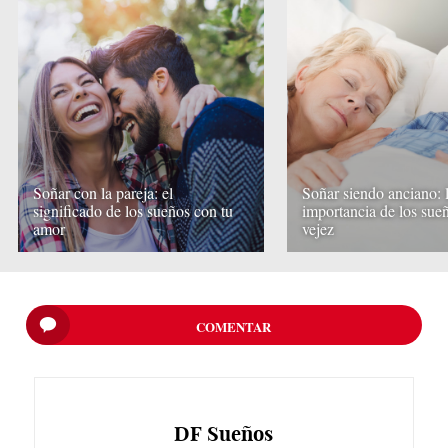
Soñar con la pareja: el
Soñar siendo anciano: 
significado de los sueños con tu
importancia de los sueñ
amor
vejez
COMENTAR
DF
Sueños