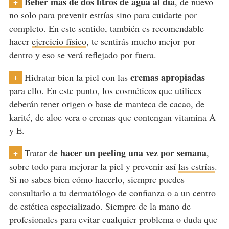
Beber más de dos litros de agua al día
, de nuevo
+
no solo para prevenir estrías sino para cuidarte por
completo. En este sentido, también es recomendable
hacer
ejercicio físico
, te sentirás mucho mejor por
dentro y eso se verá reflejado por fuera.
cremas apropiadas
Hidratar bien la piel con las
+
para ello. En este punto, los cosméticos que utilices
deberán tener origen o base de manteca de cacao, de
karité, de aloe vera o cremas que contengan vitamina A
y E.
hacer un peeling una vez por semana
Tratar de
,
+
sobre todo para mejorar la piel y prevenir así
las estrías
.
Si no sabes bien cómo hacerlo, siempre puedes
consultarlo a tu dermatólogo de confianza o a un centro
de estética especializado. Siempre de la mano de
profesionales para evitar cualquier problema o duda que