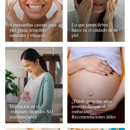
4 mascarillas caseras para
Lo que jamás debes
piel grasa: remedios
hacer en el cuidado de tu
naturales y eficaces
piel
¿Puedo ponerme uñas
Depilación en el
postizas durante el
embarazo: métodos NO
embarazo?
recomendados
Recomendaciones útiles