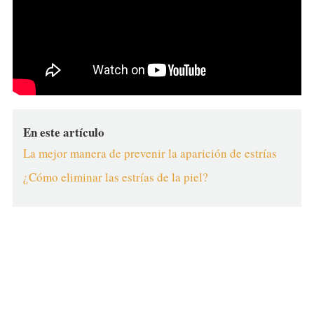
En este artículo
La mejor manera de prevenir la aparición de estrías
¿Cómo eliminar las estrías de la piel?