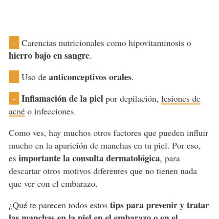
Carencias nutricionales como hipovitaminosis o
-
hierro bajo en sangre
.
anticonceptivos orales
Uso de
.
-
Inflamación de la piel
por depilación,
lesiones de
-
acné
o infecciones.
Como ves, hay muchos otros factores que pueden influir
mucho en la aparición de manchas en tu piel. Por eso,
importante la consulta dermatológica
es
, para
descartar otros motivos diferentes que no tienen nada
que ver con el embarazo.
tips para prevenir y tratar
¿Qué te parecen todos estos
las manchas en la piel en el embarazo o en el