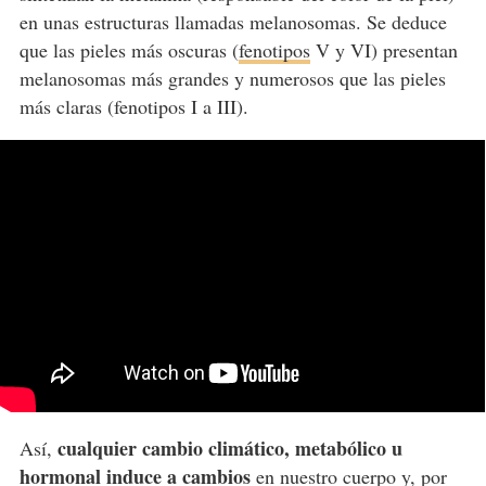
en unas estructuras llamadas melanosomas. Se deduce
que las pieles más oscuras (
fenotipos
V y VI) presentan
melanosomas más grandes y numerosos que las pieles
más claras (fenotipos I a III).
cualquier cambio climático, metabólico u
Así,
hormonal induce a cambios
en nuestro cuerpo y, por