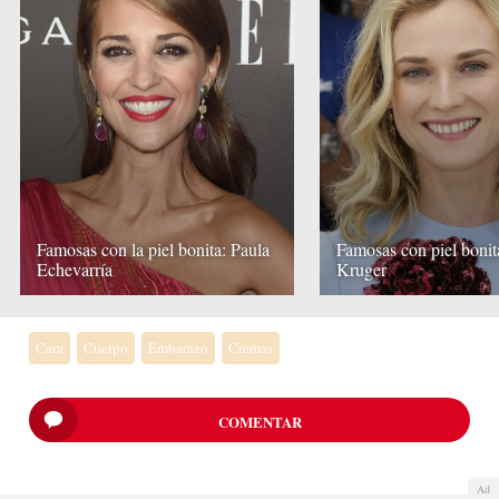
Famosas con la piel bonita: Paula
Famosas con piel bonit
Echevarría
Kruger
Cara
Cuerpo
Embarazo
Cremas
COMENTAR
Ad