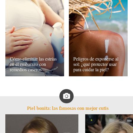
Cómo eliminar las estrías
Peligros de exponerse al
en el embarazo con
sol: ¿qué protector usar
remedios caseros
para cuidar la piel?
Piel bonita: las famosas con mejor cutis