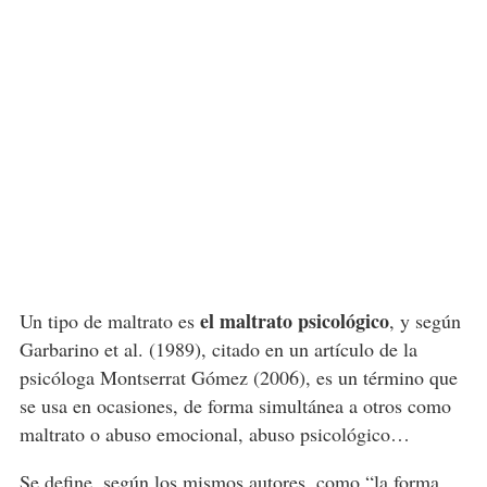
el maltrato psicológico
Un tipo de maltrato es
, y según
Garbarino et al. (1989), citado en un artículo de la
psicóloga Montserrat Gómez (2006), es un término que
se usa en ocasiones, de forma simultánea a otros como
maltrato o abuso emocional, abuso psicológico…
Se define, según los mismos autores, como “la forma