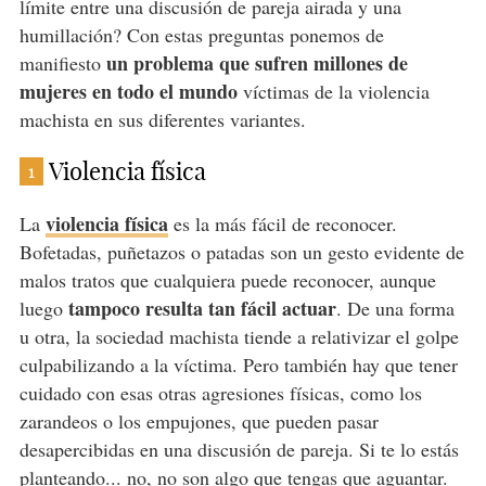
límite entre una discusión de pareja airada y una
humillación? Con estas preguntas ponemos de
un problema que sufren millones de
manifiesto
mujeres en todo el mundo
víctimas de la violencia
machista en sus diferentes variantes.
Violencia física
1
violencia física
La
es la más fácil de reconocer.
Bofetadas, puñetazos o patadas son un gesto evidente de
malos tratos que cualquiera puede reconocer, aunque
tampoco resulta tan fácil actuar
luego
. De una forma
u otra, la sociedad machista tiende a relativizar el golpe
culpabilizando a la víctima. Pero también hay que tener
cuidado con esas otras agresiones físicas, como los
zarandeos o los empujones, que pueden pasar
desapercibidas en una discusión de pareja. Si te lo estás
planteando... no, no son algo que tengas que aguantar.