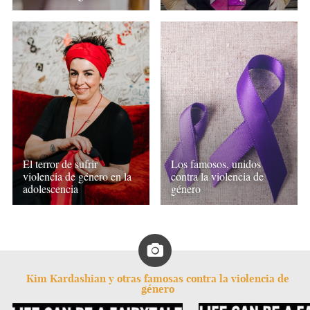
El terror de sufrir
Los famosos, unidos
violencia de género en la
contra la violencia de
adolescencia
género
Kim Kardashian y otras famosas contra la violencia de
género