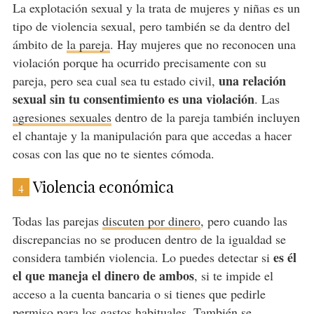
La explotación sexual y la trata de mujeres y niñas es un
tipo de violencia sexual, pero también se da dentro del
ámbito de
la pareja
. Hay mujeres que no reconocen una
violación porque ha ocurrido precisamente con su
una relación
pareja, pero sea cual sea tu estado civil,
sexual sin tu consentimiento es una violación
. Las
agresiones sexuales
dentro de la pareja también incluyen
el chantaje y la manipulación para que accedas a hacer
cosas con las que no te sientes cómoda.
Violencia económica
4
Todas las parejas
discuten por dinero
, pero cuando las
discrepancias no se producen dentro de la igualdad se
es él
considera también violencia. Lo puedes detectar si
el que maneja el dinero de ambos
, si te impide el
acceso a la cuenta bancaria o si tienes que pedirle
permiso para los gastos habituales. También se