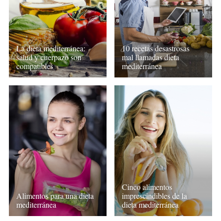
La dieta mediterránea:
10 recetas desastrosas
salud y cuerpazo son
mal llamadas dieta
compatibles
mediterránea
Cinco alimentos
Alimentos para una dieta
imprescindibles de la
mediterránea
dieta mediterránea