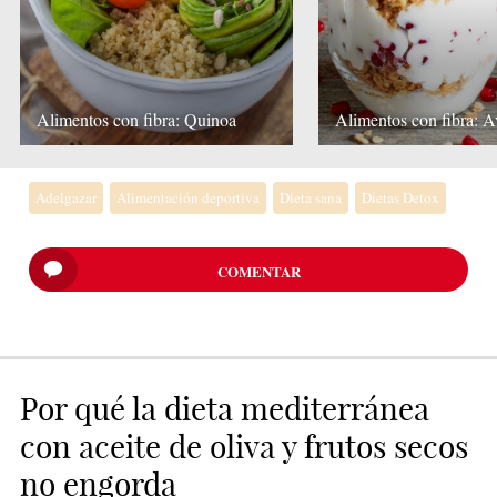
Alimentos con fibra: Quinoa
Alimentos con fibra: 
Adelgazar
Alimentación deportiva
Dieta sana
Dietas Detox
COMENTAR
Por qué la dieta mediterránea
con aceite de oliva y frutos secos
no engorda