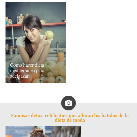
Cómo hacer dieta
mediterránea para
adelgazar
Famosas detox: celebrities que adoran los batidos de la
dieta de moda