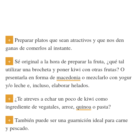
Preparar platos que sean atractivos y que nos den
+
ganas de comerlos al instante.
Sé original a la hora de preparar la fruta, ¿qué tal
+
utilizar una brocheta y poner kiwi con otras frutas? O
prsentarla en forma de
macedonia
o mezclarlo con yogur
y/o leche e, incluso, elaborar helados.
¿Te atreves a echar un poco de kiwi como
+
ingrediente de vegatales, arroz,
quinoa
o pasta?
También puede ser una guarnición ideal para carne
+
y pescado.