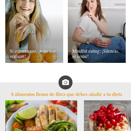
Si comes sano, ¡todo son
Mindful eating: ¡Silencio,
ventajas!
se come!
8 alimentos llenos de fibra que debes añadir a tu dieta