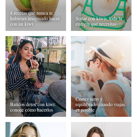
4 recetas que nunca te
hubieses imaginado hacer
Soñar con kiwis: toda la
con un kiwi
energía que necesitas
Comer sano y
Batidos detox con kiwi:
equilibrado cuando viajas
conoce cómo hacerlos
es posible