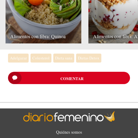
Alimentos con fibra: Quinoa
Alimentos con fibra: 
Adelgazar
Colesterol
Dieta sana
Dietas Detox
COMENTAR
Quiénes somos