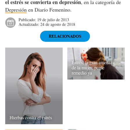
el estrés se convierta en depresión
, en la categoría de
Depresión
en Diario Femenino.
Publicado:
19 de julio de 2013
Actualizado:
24 de agosto de 2018
RELACIONADOS
Estrés, la gran amenaza
de la mujer: ponle
remedio ya
Hierbas contra el estrés