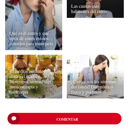
Las causas más
habituales del estrés
Qué es el estrés y qué
tipos de estrés existen:
consejos para manejarlo
Remedios naturales
contra el estrés:
fitoterapia, aromaterapia,
¿Cuáles son los síntomas
musicoterapia y
del estrés? Diagnóstico
risoterapia
físico y psíquico
COMENTAR