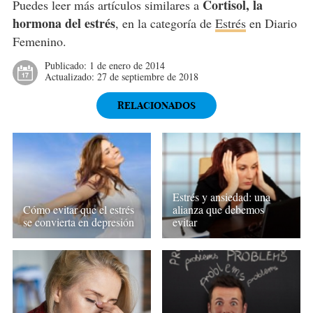
Cortisol, la
Puedes leer más artículos similares a
hormona del estrés
, en la categoría de
Estrés
en Diario
Femenino.
Publicado:
1 de enero de 2014
Actualizado:
27 de septiembre de 2018
RELACIONADOS
Estrés y ansiedad: una
Cómo evitar que el estrés
alianza que debemos
se convierta en depresión
evitar