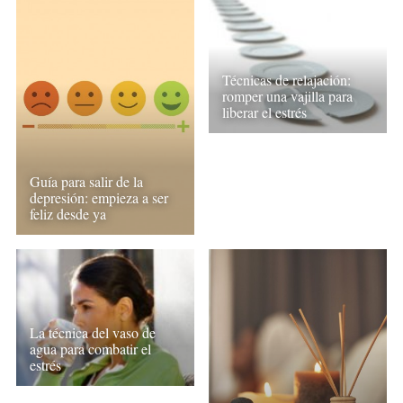
Técnicas de relajación:
romper una vajilla para
liberar el estrés
Guía para salir de la
depresión: empieza a ser
feliz desde ya
La técnica del vaso de
agua para combatir el
estrés