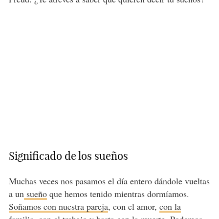
Significado de los sueños
Muchas veces nos pasamos el día entero dándole vueltas
a un
sueño
que hemos tenido mientras dormíamos.
Soñamos con nuestra pareja
, con el amor,
con la
familia
,
con el trabajo
y hasta
con la muerte
. Podemos