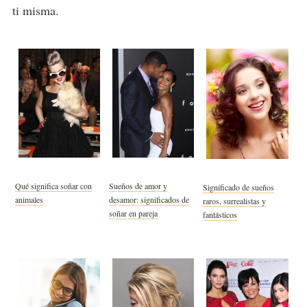
ti misma.
Qué significa soñar con
Sueños de amor y
Significado de sueños
animales
desamor: significados de
raros, surrealistas y
soñar en pareja
fantásticos