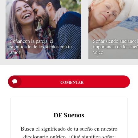
Soñar con la pareja: el
Soñar siendo anciano: 
significado de los sueños con tu
importancia de los sueñ
amor
vejez
COMENTAR
DF
Sueños
Busca el significado de tu sueño en nuestro
diccionario onírico. ¿Qué significa soñar