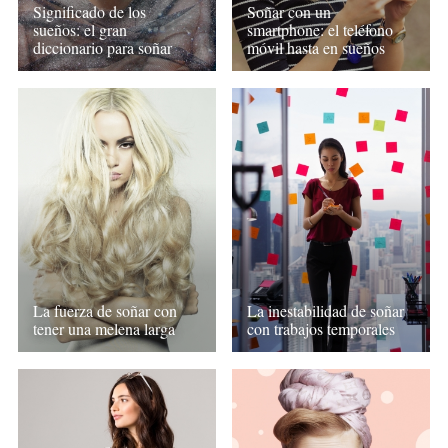
Significado de los
Soñar con un
sueños: el gran
smartphone: el teléfono
diccionario para soñar
móvil hasta en sueños
La fuerza de soñar con
La inestabilidad de soñar
tener una melena larga
con trabajos temporales