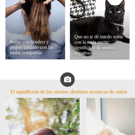
Que no te dé miedo soñar
Soñar con liendres y
con la mala suerte:
piojos: cuidado con las
significado de sueños
malas compañías
negativos
El significado de los sueños: distintas maneras de soñar