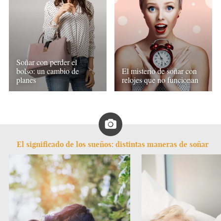
Soñar con perder el
bolso: un cambio de
El misterio de soñar con
planes
relojes que no funcionan
El significado de los sueños: distintas maneras de soñar