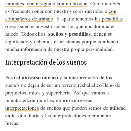
animales
,
con el agua
o
con un bosque
. Como también
es frecuente soñar con nuestros seres queridos o
con
compañeros de trabajo
. Y aparte tenemos
las pesadillas
o esos sueños angustiosos en los que nos domina el
sueños y pesadillas
miedo. Todos ellos,
, tienen su
significado y debemos estar atentas porque contienen
mucha información de nuestra propia personalidad.
Interpretación de los sueños
universo onírico
Pero el
y la interpretación de los
sueños no dejan de ser un terreno resbaladizo lleno de
prejuicios, mitos y superchería. Así que vamos a
intentar encontrar el equilibrio entre esas
interpretaciones
de sueños que pueden sernos de utilidad
en la vida diaria y las interpretaciones meramente
líricas.