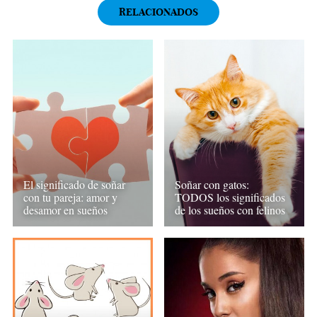
RELACIONADOS
El significado de soñar
Soñar con gatos:
con tu pareja: amor y
TODOS los significados
desamor en sueños
de los sueños con felinos