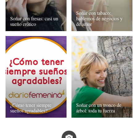
Soñar con tabaco:
Soñar con fresas: casi un
hablemos de negocios y
sueño erótico
de amor
¿Cómo tener siempre
Soñar con un tronco de
sueños agradables?
árbol: toda tu fuerza