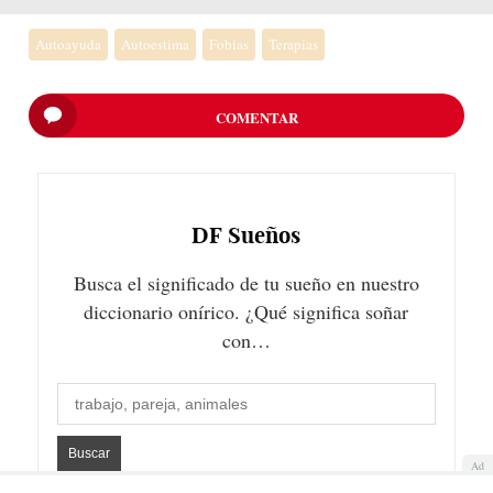
Autoayuda
Autoestima
Fobias
Terapias
COMENTAR
DF
Sueños
Busca el significado de tu sueño en nuestro
diccionario onírico. ¿Qué significa soñar
con…
Ad