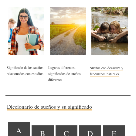
Significado de los sueños
Lugares diferentes,
Sueños con desastres y
relacionados con estudios
significados de sueños
fenómenos naturales
diferentes
Diccionario de sueños y su significado
A
B
C
D
E