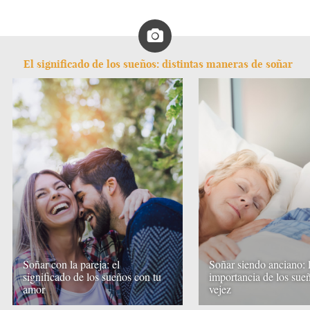
El significado de los sueños: distintas maneras de soñar
Soñar con la pareja: el
Soñar siendo anciano: 
significado de los sueños con tu
importancia de los sueñ
amor
vejez