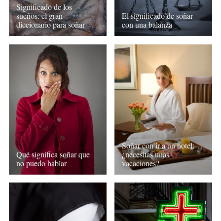
Significado de los
sueños: el gran
El significado de soñar
diccionario para soñar
con una balanza
Soñar con ir a un hotel:
Qué significa soñar que
¿necesitas unas
no puedo hablar
vacaciones?