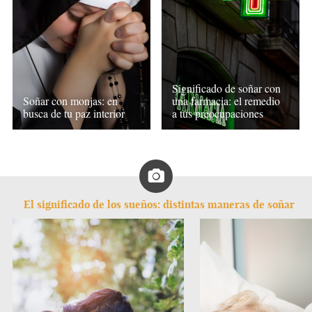
Significado de soñar con
Soñar con monjas: en
una farmacia: el remedio
busca de tu paz interior
a tus preocupaciones
El significado de los sueños: distintas maneras de soñar