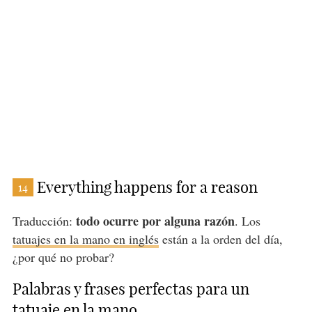
Everything happens for a reason
14
todo ocurre por alguna razón
Traducción:
. Los
tatuajes en la mano en inglés
están a la orden del día,
¿por qué no probar?
Palabras y frases perfectas para un
tatuaje en la mano