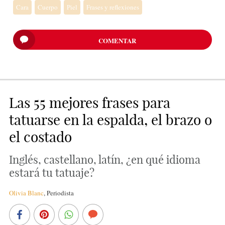
Cara
Cuerpo
Piel
Frases y reflexiones
COMENTAR
Las 55 mejores frases para
tatuarse en la espalda, el brazo o
el costado
Inglés, castellano, latín, ¿en qué idioma
estará tu tatuaje?
Olivia Blanc
,
Periodista