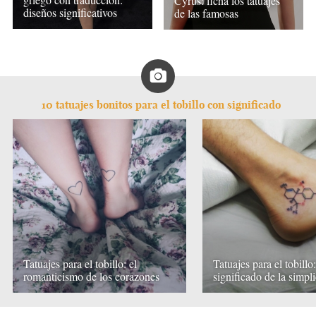
Cyrus: ficha los tatuajes
diseños significativos
de las famosas
10 tatuajes bonitos para el tobillo con significado
Tatuajes para el tobillo: el
Tatuajes para el tobillo:
romanticismo de los corazones
significado de la simpl