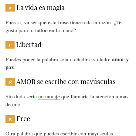
La vida es magia
36
Pues sí, va ser que esta frase tiene toda la razón. ¿Te
gusta para tu tattoo en la mano?
Libertad
37
amor y
Puedes poner la palabra sola o añadir a su lado:
paz
.
AMOR se escribe con mayúsculas
38
Sin duda sería
un tatuaje
que llamaría la atención a más
de uno.
Free
39
Otra palabra que puedes escribir con mayúsculas.