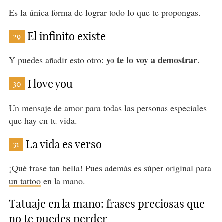
Es la única forma de lograr todo lo que te propongas.
El infinito existe
29
yo te lo voy a demostrar
Y puedes añadir esto otro:
.
I love you
30
Un mensaje de amor para todas las personas especiales
que hay en tu vida.
La vida es verso
31
¡Qué frase tan bella! Pues además es súper original para
un tattoo
en la mano.
Tatuaje en la mano: frases preciosas que
no te puedes perder