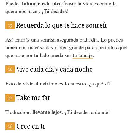
tatuarte esta otra frase
Puedes
: la vida es como la
queramos hacer. ¡Tú decides!
Recuerda lo que te hace sonreír
25
Así tendrás una sonrisa asegurada cada día. Lo puedes
poner con mayúsculas y bien grande para que todo aquel
que pase por tu lado pueda ver
tu tatuaje
.
Vive cada día y cada noche
26
Esto de vivir al máximo es lo nuestro, ¿a qué si?
Take me far
27
llévame lejos
Traducción:
. ¡Tú decides a donde!
Cree en ti
28