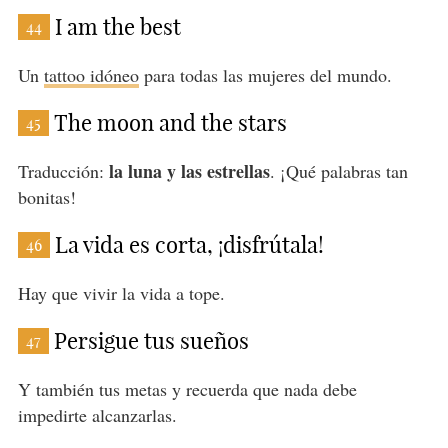
I am the best
44
Un
tattoo idóneo
para todas las mujeres del mundo.
The moon and the stars
45
la luna y las estrellas
Traducción:
. ¡Qué palabras tan
bonitas!
La vida es corta, ¡disfrútala!
46
Hay que vivir la vida a tope.
Persigue tus sueños
47
Y también tus metas y recuerda que nada debe
impedirte alcanzarlas.