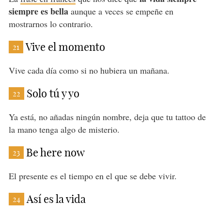
siempre es bella
aunque a veces se empeñe en
mostrarnos lo contrario.
Vive el momento
21
Vive cada día como si no hubiera un mañana.
Solo tú y yo
22
Ya está, no añadas ningún nombre, deja que tu tattoo de
la mano tenga algo de misterio.
Be here now
23
El presente es el tiempo en el que se debe vivir.
Así es la vida
24