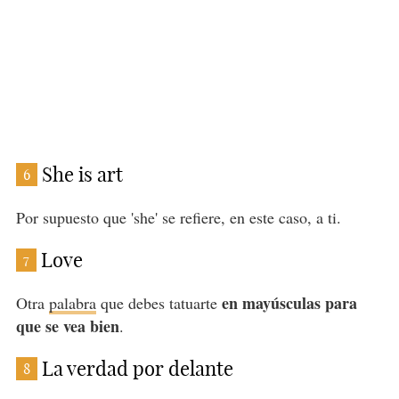
She is art
6
Por supuesto que 'she' se refiere, en este caso, a ti.
Love
7
en mayúsculas para
Otra
palabra
que debes tatuarte
que se vea bien
.
La verdad por delante
8