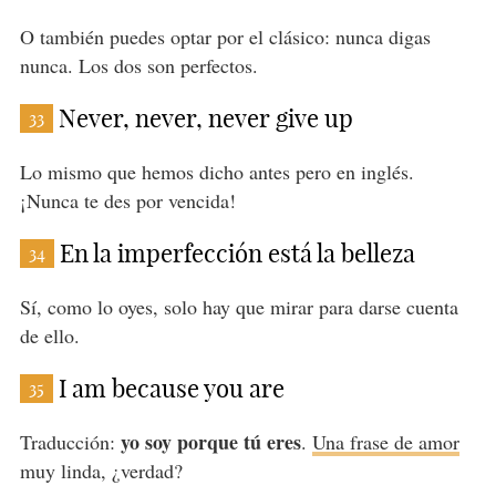
O también puedes optar por el clásico: nunca digas
nunca. Los dos son perfectos.
Never, never, never give up
33
Lo mismo que hemos dicho antes pero en inglés.
¡Nunca te des por vencida!
En la imperfección está la belleza
34
Sí, como lo oyes, solo hay que mirar para darse cuenta
de ello.
I am because you are
35
yo soy porque tú eres
Traducción:
.
Una frase de amor
muy linda, ¿verdad?