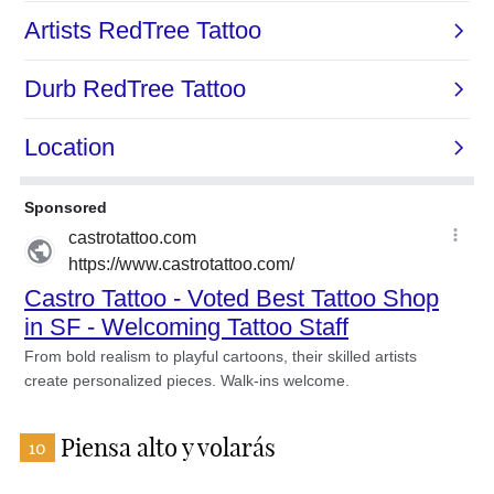
Piensa alto y volarás
10