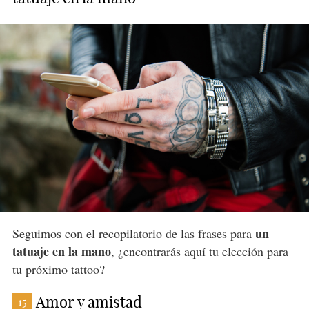
un
Seguimos con el recopilatorio de las frases para
tatuaje en la mano
, ¿encontrarás aquí tu elección para
tu próximo tattoo?
Amor y amistad
15