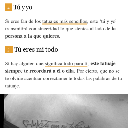
Tú y yo
4
Si eres fan de los
tatuajes más sencillos
, este ‘tú y yo’
la
transmitirá con sinceridad lo que sientes al lado de
persona a la que quieres.
Tú eres mi todo
5
este tatuaje
Si hay alguien que
significa todo para ti
,
siempre te recordará a él o ella.
Por cierto, que no se
te olvide acentuar correctamente todas las palabras de tu
tatuaje.