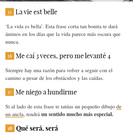
La vie est belle
15
‘La vida es bella’. Esta frase corta tan bonita te dará
ánimos en los días que la vida parece más oscura que
nunca.
Me caí 3 veces, pero me levanté 4
16
Siempre hay una razón para volver a seguir con el
camino a pesar de los obstáculos y las caídas.
Me niego a hundirme
17
Si al lado de esta frase te tatúas un pequeño dibujo
de
un sentido mucho más especial.
un ancla
, tendrá
Qué será, será
18