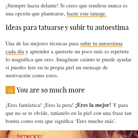
¡Siempre hacia delante! Si crees que rendirse nunca es
una opción que plantearse,
hazte este tatuaje.
Ideas para tatuarse y subir tu autoestima
Una de las mejores técnicas para
subir tu autoestima
cada día
y aprender a quererte un poco más es repetirte
lo magnífica que eres. Imagínate cuánto te puede ayudar
si puedes leer en tu propia piel un mensaje de
motivación como estos.
You are so much more
23
¡Eres la mejor!
¡Eres fantástica! ¡Eres la pera!
Y para
que no se te olvide, tatúatelo en la piel con una frase tan
bonita como esta que significa ‘Eres mucho más’.