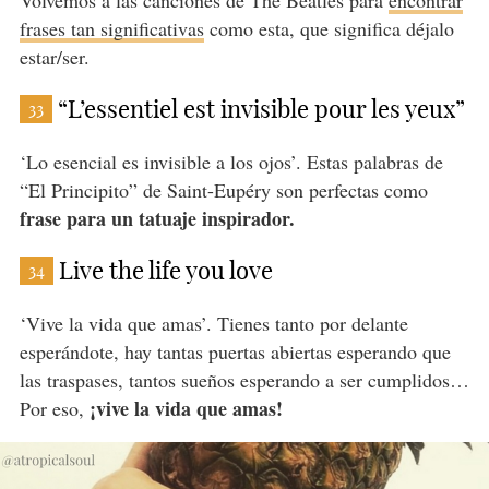
Volvemos a las canciones de The Beatles para
encontrar
frases tan significativas
como esta, que significa déjalo
estar/ser.
“L’essentiel est invisible pour les yeux”
33
‘Lo esencial es invisible a los ojos’. Estas palabras de
“El Principito” de Saint-Eupéry son perfectas como
frase para un tatuaje inspirador.
Live the life you love
34
‘Vive la vida que amas’. Tienes tanto por delante
esperándote, hay tantas puertas abiertas esperando que
las traspases, tantos sueños esperando a ser cumplidos…
¡vive la vida que amas!
Por eso,