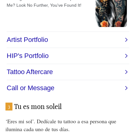
Tu es mon soleil
3
‘Eres mi sol’. Dedícale tu tattoo a esa persona que
ilumina cada uno de tus días.