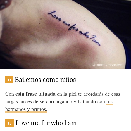
Bailemos como niños
11
esta frase tatuada
Con
en la piel te acordarás de esas
largas tardes de verano jugando y bailando con
tus
hermanos y primos.
Love me for who I am
12