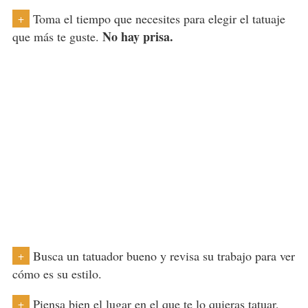
Toma el tiempo que necesites para elegir el tatuaje
+
No hay prisa.
que más te guste.
Busca un tatuador bueno y revisa su trabajo para ver
+
cómo es su estilo.
Piensa bien
el lugar en el que te lo quieras tatuar
,
+