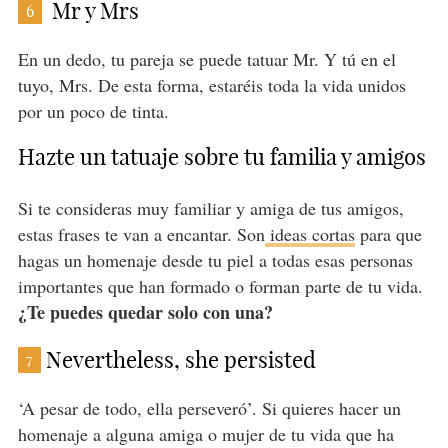
Mr y Mrs
6
En un dedo, tu pareja se puede tatuar Mr. Y tú en el
tuyo, Mrs. De esta forma, estaréis toda la vida unidos
por un poco de tinta.
Hazte un tatuaje sobre tu familia y amigos
Si te consideras muy familiar y amiga de tus amigos,
estas frases te van a encantar. Son
ideas cortas
para que
hagas un homenaje desde tu piel a todas esas personas
importantes que han formado o forman parte de tu vida.
¿Te puedes quedar solo con una?
Nevertheless, she persisted
7
‘A pesar de todo, ella perseveró’. Si quieres hacer un
homenaje a alguna amiga o mujer de tu vida que ha