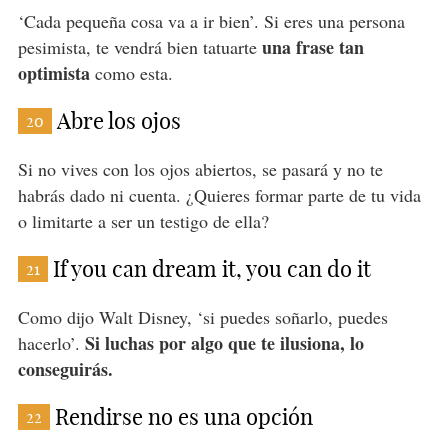
‘Cada pequeña cosa va a ir bien’. Si eres una persona
una frase tan
pesimista, te vendrá bien tatuarte
optimista
como esta.
Abre los ojos
20
Si no vives con los ojos abiertos, se pasará y no te
habrás dado ni cuenta. ¿Quieres formar parte de tu vida
o limitarte a ser un testigo de ella?
If you can dream it, you can do it
21
Como dijo Walt Disney, ‘si puedes soñarlo, puedes
Si luchas por algo que te ilusiona, lo
hacerlo’.
conseguirás.
Rendirse no es una opción
22