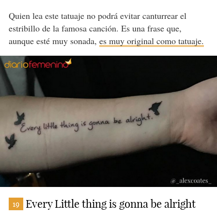
Quien lea este tatuaje no podrá evitar canturrear el
estribillo de la famosa canción. Es una frase que,
aunque esté muy sonada,
es muy original como tatuaje.
Every Little thing is gonna be alright
19