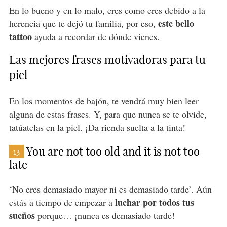
En lo bueno y en lo malo, eres como eres debido a la
este bello
herencia que te dejó tu familia, por eso,
tattoo
ayuda a recordar de dónde vienes.
Las mejores frases motivadoras para tu
piel
En los momentos de bajón, te vendrá muy bien leer
alguna de estas frases. Y, para que nunca se te olvide,
tatúatelas en la piel. ¡Da rienda suelta a la tinta!
You are not too old and it is not too
13
late
‘No eres demasiado mayor ni es demasiado tarde’. Aún
luchar por todos tus
estás a tiempo de empezar a
sueños
porque… ¡nunca es demasiado tarde!