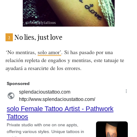
No lies, just love
2
‘No mentiras,
solo amor’
. Si has pasado por una
relación repleta de engaños y mentiras, este tatuaje te
ayudará a resarcirte de los errores.