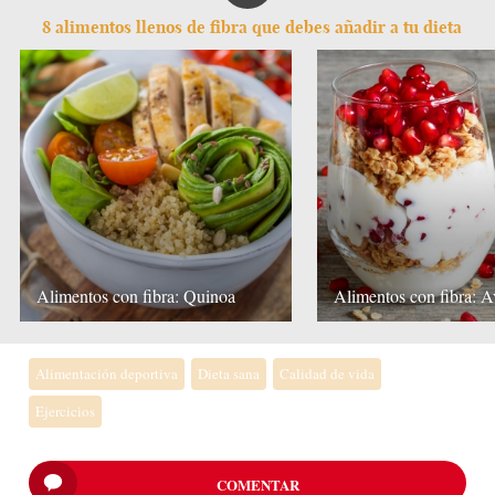
8 alimentos llenos de fibra que debes añadir a tu dieta
Alimentos con fibra: Quinoa
Alimentos con fibra: 
Alimentación deportiva
Dieta sana
Calidad de vida
Ejercicios
COMENTAR