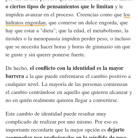
o ciertos tipos de pensamientos que le limitan
y le
impiden avanzar en el proceso. Creencias como que
los
hidratos engordan
, que comerse un dulce engorda, que
hay que estar a "dieta"; que la edad, el metabolismo, la
tiroides o la menopausia impiden perder peso, o incluso
que se necesita hacer horas y horas de gimnasio sin que
te guste y sin querer ponerse fuerte.
el conflicto con la identidad es la mayor
De hecho,
barrera
a la que puede enfrentarse el cambio positivo a
cualquier nivel. La mayoría de las personas comienzan
el cambio centrándose en aquello que quieren alcanzar y
no en quién realmente quieren llegar a convertirse.
Este cambio de identidad puede resultar muy
complicado de realizar por uno mismo. Por eso es
dejarte
importante recordarte que la mejor opción es
acompañar por profesionales en la pérdida de peso
.