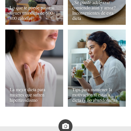
¿Se puede adelgazar
Lo que te puede pasar si
comiendo atún y arroz?
sigues una dieta de 600-
Inconvenientes de esta
800 calorías
dieta
La mejor dieta para
Tips para mantener la
mujeres que sufren
motivación si estás a
hipertiroidismo
dieta (y no abandonarla)