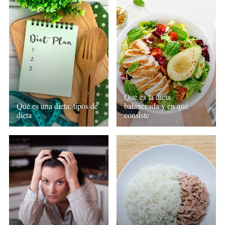
Qué es la dieta
Qué es una dieta: tipos de
balanceada y en qué
dieta
consiste